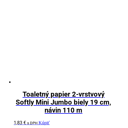
Toaletný papier 2-vrstvový
Softly Mini Jumbo biely 19 cm,
návin 110 m
1,83
€
Kúpiť
s DPH