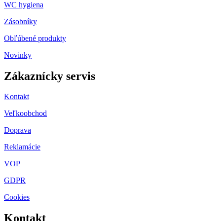
WC hygiena
Zásobníky
Obľúbené produkty
Novinky
Zákaznícky servis
Kontakt
Veľkoobchod
Doprava
Reklamácie
VOP
GDPR
Cookies
Kontakt