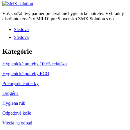
Váš spoľahlivý partner pre kvalitné hygienické potreby.
Výhradný
distributor značky MILDI pre Slovensko ZMX Solution s.r.o.
Sledova
Sledova
Kategórie
Hygienické potreby 100% celulóza
Hygienické potreby ECO
Priemyselné utierky
Drogéria
Hygiena rúk
Odpadové koše
Vrecia na odpad