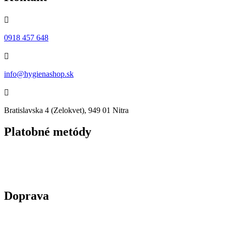

0918 457 648

info@hygienashop.sk

Bratislavska 4 (Zelokvet), 949 01 Nitra
Platobné metódy
Doprava