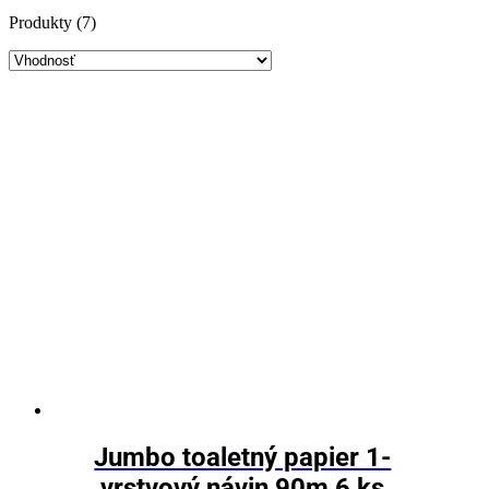
Produkty (7)
Jumbo toaletný papier 1-
vrstvový návin 90m,6 ks