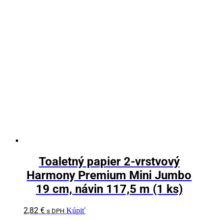
Toaletný papier 2-vrstvový
Harmony Premium Mini Jumbo
19 cm, návin 117,5 m (1 ks)
2,82
€
Kúpiť
s DPH