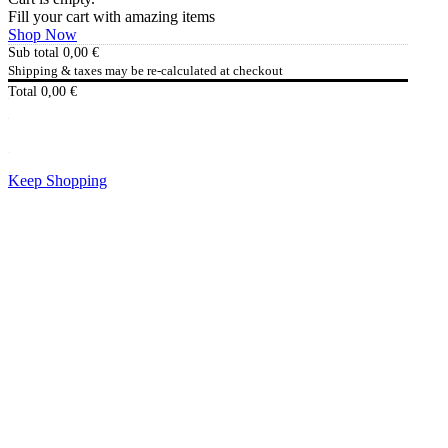
Fill your cart with amazing items
Shop Now
Sub total
0,00
€
Shipping & taxes may be re-calculated at checkout
Total
0,00
€
Checkout
0,00
€
Keep Shopping