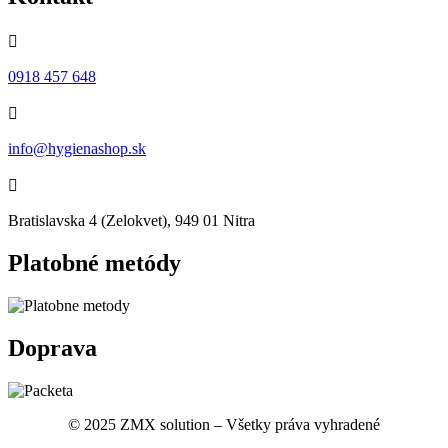

0918 457 648

info@hygienashop.sk

Bratislavska 4 (Zelokvet), 949 01 Nitra
Platobné metódy
Doprava
© 2025 ZMX solution – Všetky práva vyhradené