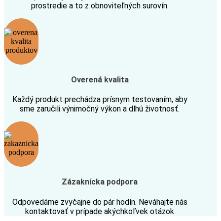
prostredie a to z obnoviteľných surovín.
Overená kvalita
Každý produkt prechádza prísnym testovaním, aby
sme zaručili výnimočný výkon a dlhú životnosť.
Zázaknícka podpora
Odpovedáme zvyčajne do pár hodín. Neváhajte nás
kontaktovať v prípade akýchkoľvek otázok