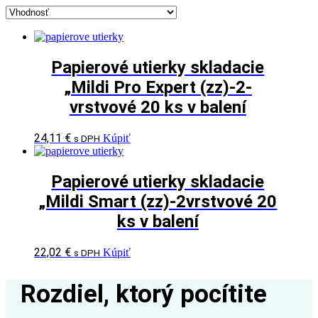
Papierové utierky skladacie
„Mildi Pro Expert (zz)-2-
vrstvové 20 ks v balení
24,11
€
Kúpiť
s DPH
Papierové utierky skladacie
„Mildi Smart (zz)-2vrstvové 20
ks v balení
22,02
€
Kúpiť
s DPH
Rozdiel, ktorý pocítite