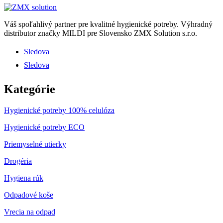
Váš spoľahlivý partner pre kvalitné hygienické potreby.
Výhradný
distributor značky MILDI pre Slovensko ZMX Solution s.r.o.
Sledova
Sledova
Kategórie
Hygienické potreby 100% celulóza
Hygienické potreby ECO
Priemyselné utierky
Drogéria
Hygiena rúk
Odpadové koše
Vrecia na odpad