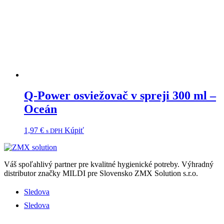
Q-Power osviežovač v spreji 300 ml –
Oceán
1,97
€
Kúpiť
s DPH
Váš spoľahlivý partner pre kvalitné hygienické potreby.
Výhradný
distributor značky MILDI pre Slovensko ZMX Solution s.r.o.
Sledova
Sledova