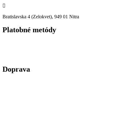

Bratislavska 4 (Zelokvet), 949 01 Nitra
Platobné metódy
Doprava