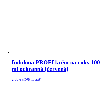
Indulona PROFI krém na ruky 100
ml ochranná (červená)
2,80
€
Kúpiť
s DPH