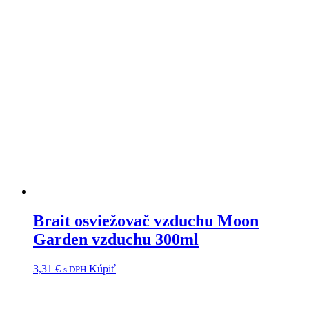
Brait osviežovač vzduchu Moon
Garden vzduchu 300ml
3,31
€
Kúpiť
s DPH