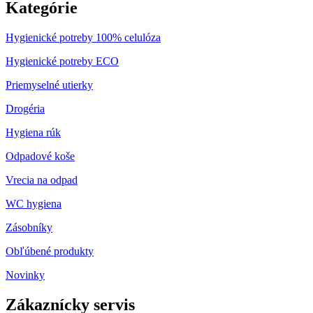
Kategórie
Hygienické potreby 100% celulóza
Hygienické potreby ECO
Priemyselné utierky
Drogéria
Hygiena rúk
Odpadové koše
Vrecia na odpad
WC hygiena
Zásobníky
Obľúbené produkty
Novinky
Zákaznícky servis