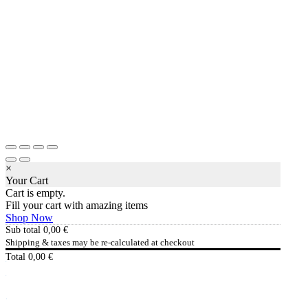
×
Your Cart
Cart is empty.
Fill your cart with amazing items
Shop Now
Sub total
0,00
€
Shipping & taxes may be re-calculated at checkout
Total
0,00
€
Checkout
0,00
€