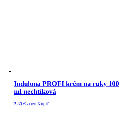
Indulona PROFI krém na ruky 100
ml nechtíková
2,80
€
Kúpiť
s DPH