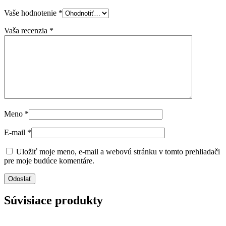
Vaše hodnotenie
*
Vaša recenzia
*
Meno
*
E-mail
*
Uložiť moje meno, e-mail a webovú stránku v tomto prehliadači
pre moje budúce komentáre.
Súvisiace produkty