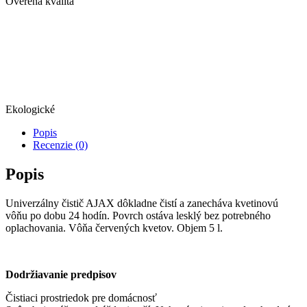
Overená kvalita
Ekologické
Popis
Recenzie (0)
Popis
Univerzálny čistič AJAX dôkladne čistí a zanecháva kvetinovú
vôňu po dobu 24 hodín. Povrch ostáva lesklý bez potrebného
oplachovania. Vôňa červených kvetov. Objem 5 l.
Dodržiavanie predpisov
Čistiaci prostriedok pre domácnosť