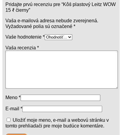
Pridajte prvú recenziu pre “Kôš plastový Leitz WOW
15 ℓ čierny”
Vaša e-mailová adresa nebude zverejnená.
Vyžadované polia sú označené
*
Vaše hodnotenie
*
Vaša recenzia
*
Meno
*
E-mail
*
Uložiť moje meno, e-mail a webovú stránku v
tomto prehliadači pre moje budúce komentáre.