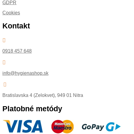
GDPR
Cookies
Kontakt

0918 457 648

info@hygienashop.sk

Bratislavska 4 (Zelokvet), 949 01 Nitra
Platobné metódy