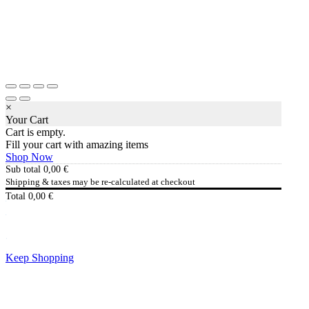
×
Your Cart
Cart is empty.
Fill your cart with amazing items
Shop Now
Sub total
0,00
€
Shipping & taxes may be re-calculated at checkout
Total
0,00
€
Checkout
0,00
€
Keep Shopping