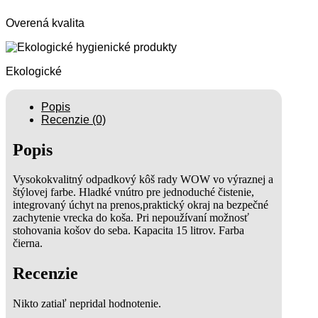
Overená kvalita
Ekologické
Popis
Recenzie (0)
Popis
Vysokokvalitný odpadkový kôš rady WOW vo výraznej a
štýlovej farbe. Hladké vnútro pre jednoduché čistenie,
integrovaný úchyt na prenos,praktický okraj na bezpečné
zachytenie vrecka do koša. Pri nepoužívaní možnosť
stohovania košov do seba. Kapacita 15 litrov. Farba
čierna.
Recenzie
Nikto zatiaľ nepridal hodnotenie.