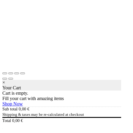
×
Your Cart
Cart is empty.
Fill your cart with amazing items
Shop Now
Sub total
0,00
€
Shipping & taxes may be re-calculated at checkout
Total
0,00
€
Checkout