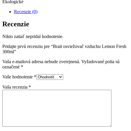
Ekologické
Recenzie (0)
Recenzie
Nikto zatiaľ nepridal hodnotenie.
Pridajte prvú recenziu pre “Brait osviežovač vzduchu Lemon Fresh
300ml”
Vaša e-mailová adresa nebude zverejnená.
Vyžadované polia sú
označené
*
Vaše hodnotenie
*
Vaša recenzia
*