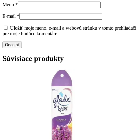
Meno
*
E-mail
*
Uložiť moje meno, e-mail a webovú stránku v tomto prehliadači
pre moje budúce komentáre.
Súvisiace produkty