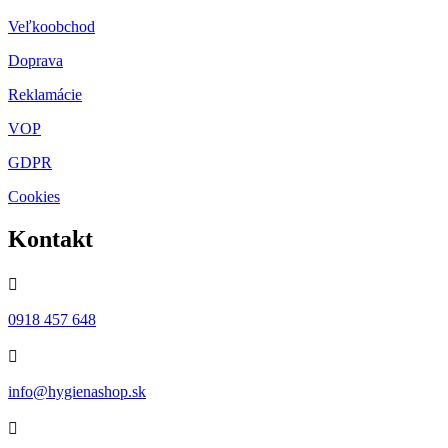
Veľkoobchod
Doprava
Reklamácie
VOP
GDPR
Cookies
Kontakt

0918 457 648

info@hygienashop.sk
