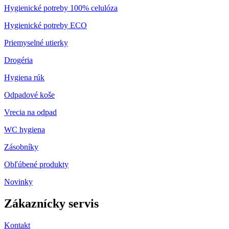
Hygienické potreby 100% celulóza
Hygienické potreby ECO
Priemyselné utierky
Drogéria
Hygiena rúk
Odpadové koše
Vrecia na odpad
WC hygiena
Zásobníky
Obľúbené produkty
Novinky
Zákaznícky servis
Kontakt