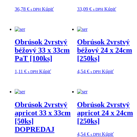
36,78
€
Kúpiť
33,09
€
Kúpiť
s DPH
s DPH
Obrúsok 2vrstvý
Obrúsok 2vrstvý
béžový 33 x 33cm
béžový 24 x 24cm
PaT [100ks]
[250ks]
1,11
€
Kúpiť
4,54
€
Kúpiť
s DPH
s DPH
Obrúsok 2vrstvý
Obrúsok 2vrstvý
apricot 33 x 33cm
apricot 24 x 24cm
[50ks]
[250ks]
DOPREDAJ
4,54
€
Kúpiť
s DPH