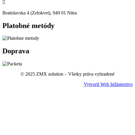

Bratislavska 4 (Zelokvet), 949 01 Nitra
Platobné metódy
Doprava
© 2025 ZMX solution – Všetky práva vyhradené
Vytvoril Web Inžinierstvo