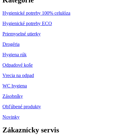
Kategórie
Hygienické potreby 100% celulóza
Hygienické potreby ECO
Priemyselné utierky
Drogéria
Hygiena rúk
Odpadové koše
Vrecia na odpad
WC hygiena
Zásobníky
Obľúbené produkty
Novinky
Zákaznícky servis