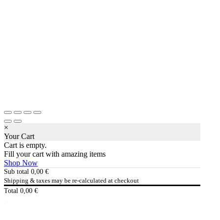
×
Your Cart
Cart is empty.
Fill your cart with amazing items
Shop Now
Sub total
0,00
€
Shipping & taxes may be re-calculated at checkout
Total
0,00
€
Checkout
0,00
€