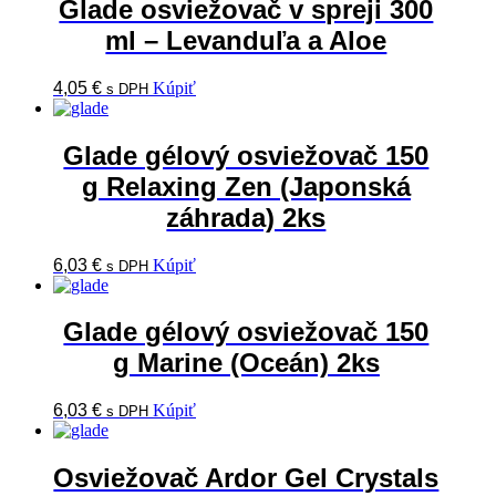
Glade osviežovač v spreji 300
ml – Levanduľa a Aloe
4,05
€
Kúpiť
s DPH
Glade gélový osviežovač 150
g Relaxing Zen (Japonská
záhrada) 2ks
6,03
€
Kúpiť
s DPH
Glade gélový osviežovač 150
g Marine (Oceán) 2ks
6,03
€
Kúpiť
s DPH
Osviežovač Ardor Gel Crystals