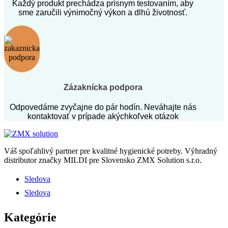
Každý produkt prechádza prísnym testovaním, aby
sme zaručili výnimočný výkon a dlhú životnosť.
Zázaknícka podpora
Odpovedáme zvyčajne do pár hodín. Neváhajte nás
kontaktovať v prípade akýchkoľvek otázok
Váš spoľahlivý partner pre kvalitné hygienické potreby.
Výhradný
distributor značky MILDI pre Slovensko ZMX Solution s.r.o.
Sledova
Sledova
Kategórie