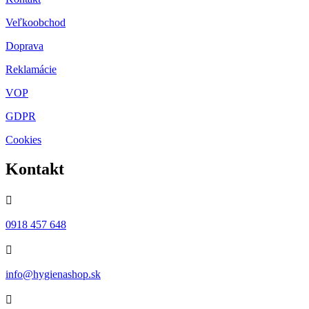
Veľkoobchod
Doprava
Reklamácie
VOP
GDPR
Cookies
Kontakt

0918 457 648

info@hygienashop.sk
