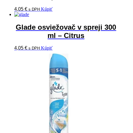
4,05
€
Kúpiť
s DPH
Glade osviežovač v spreji 300
ml – Citrus
4,05
€
Kúpiť
s DPH