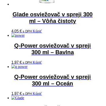
Glade osviežovač v spreji 300
ml – Vôňa čistoty
4,05
€
Kúpiť
s DPH
Q-Power osviežovač v spreji
300 ml – Bavlna
1,97
€
Kúpiť
s DPH
Q-Power osviežovač v spreji
300 ml – Oceán
1,97
€
Kúpiť
s DPH