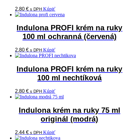
2,80
€
Kúpiť
s DPH
Indulona PROFI krém na ruky
100 ml ochranná (červená)
2,80
€
Kúpiť
s DPH
Indulona PROFI krém na ruky
100 ml nechtíková
2,80
€
Kúpiť
s DPH
Indulona krém na ruky 75 ml
originál (modrá)
2,44
€
Kúpiť
s DPH