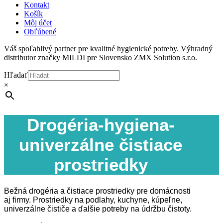
Kontakt
Košík
Môj účet
Obľúbené
Váš spoľahlivý partner pre kvalitné hygienické potreby. Výhradný
distributor značky MILDI pre Slovensko ZMX Solution s.r.o.
Hľadať
×
Drogéria-hygiena-
univerzálne čistiace
prostriedky
Bežná drogéria a čistiace prostriedky pre domácnosti
aj firmy. Prostriedky na podlahy, kuchyne, kúpeľne,
univerzálne čističe a ďalšie potreby na údržbu čistoty.