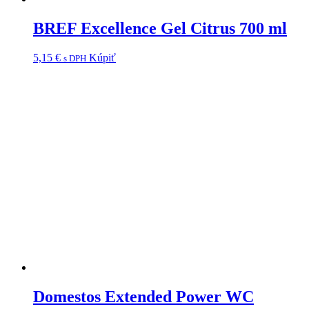
BREF Excellence Gel Citrus 700 ml
5,15
€
Kúpiť
s DPH
Domestos Extended Power WC