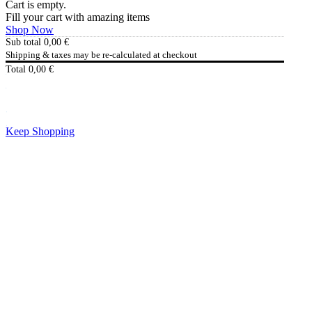
Cart is empty.
Fill your cart with amazing items
Shop Now
Sub total
0,00
€
Shipping & taxes may be re-calculated at checkout
Total
0,00
€
Checkout
0,00
€
Keep Shopping