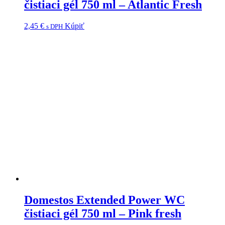
čistiaci gél 750 ml – Atlantic Fresh
2,45
€
Kúpiť
s DPH
Domestos Extended Power WC
čistiaci gél 750 ml – Pink fresh