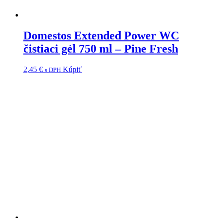
Domestos Extended Power WC
čistiaci gél 750 ml – Pine Fresh
2,45
€
Kúpiť
s DPH