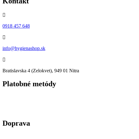
Kontakt

0918 457 648

info@hygienashop.sk

Bratislavska 4 (Zelokvet), 949 01 Nitra
Platobné metódy
Doprava