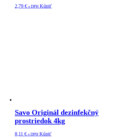
2,79
€
Kúpiť
s DPH
Savo Originál dezinfekčný
prostriedok 4kg
8,11
€
Kúpiť
s DPH