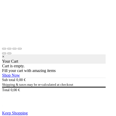
×
Your Cart
Cart is empty.
Fill your cart with amazing items
Shop Now
Sub total
0,00
€
Shipping & taxes may be re-calculated at checkout
Total
0,00
€
Checkout
0,00
€
Keep Shopping