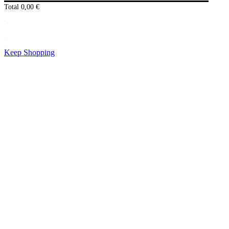
Total
0,00
€
Checkout
0,00
€
Keep Shopping