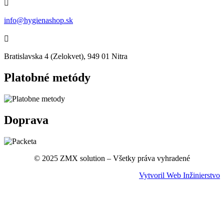

info@hygienashop.sk

Bratislavska 4 (Zelokvet), 949 01 Nitra
Platobné metódy
Doprava
© 2025 ZMX solution – Všetky práva vyhradené
Vytvoril Web Inžinierstvo