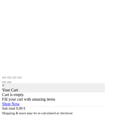
×
Your Cart
Cart is empty.
Fill your cart with amazing items
Shop Now
Sub total
0,00
€
Shipping & taxes may be re-calculated at checkout