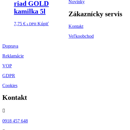
Novinky
riad GOLD
kamilka 5l
Zákaznícky servis
7,75
€
Kúpiť
s DPH
Kontakt
Veľkoobchod
Doprava
Reklamácie
VOP
GDPR
Cookies
Kontakt

0918 457 648