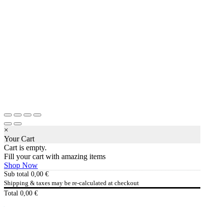
×
Your Cart
Cart is empty.
Fill your cart with amazing items
Shop Now
Sub total
0,00
€
Shipping & taxes may be re-calculated at checkout
Total
0,00
€
Checkout
0,00
€