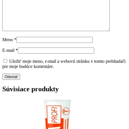
Meno
*
E-mail
*
Uložiť moje meno, e-mail a webovú stránku v tomto prehliadači
pre moje budúce komentáre.
Súvisiace produkty