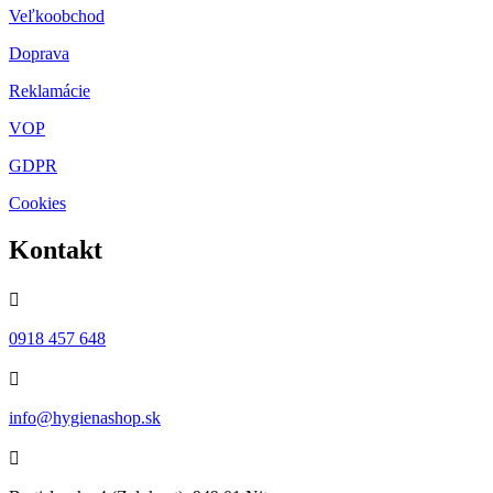
Veľkoobchod
Doprava
Reklamácie
VOP
GDPR
Cookies
Kontakt

0918 457 648

info@hygienashop.sk
