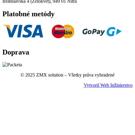
Bratislavska 4 (Zelokvet), 949 01 Nitra
Platobné metódy
Doprava
© 2025 ZMX solution – Všetky práva vyhradené
Vytvoril Web Inžinierstvo