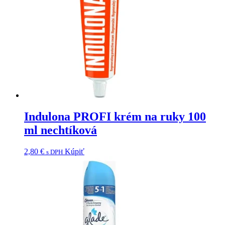
Indulona PROFI krém na ruky 100
ml nechtíková
2,80
€
Kúpiť
s DPH