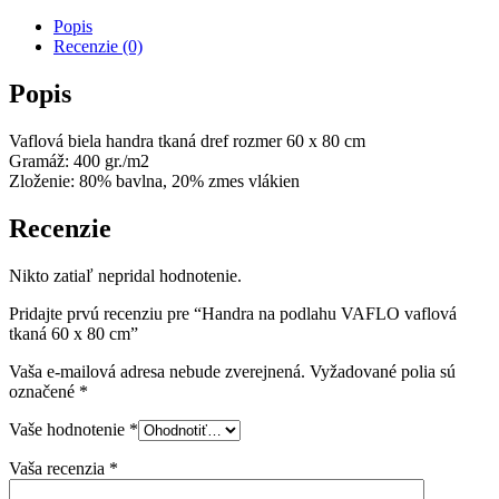
Popis
Recenzie (0)
Popis
Vaflová biela handra tkaná dref rozmer 60 x 80 cm
Gramáž: 400 gr./m2
Zloženie: 80% bavlna, 20% zmes vlákien
Recenzie
Nikto zatiaľ nepridal hodnotenie.
Pridajte prvú recenziu pre “Handra na podlahu VAFLO vaflová
tkaná 60 x 80 cm”
Vaša e-mailová adresa nebude zverejnená.
Vyžadované polia sú
označené
*
Vaše hodnotenie
*
Vaša recenzia
*