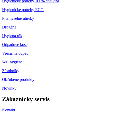
Hygienické potreby 100% celulóza
Hygienické potreby ECO
Priemyselné utierky
Drogéria
Hygiena rúk
Odpadové koše
Vrecia na odpad
WC hygiena
Zásobníky
Obľúbené produkty
Novinky
Zákaznícky servis
Kontakt