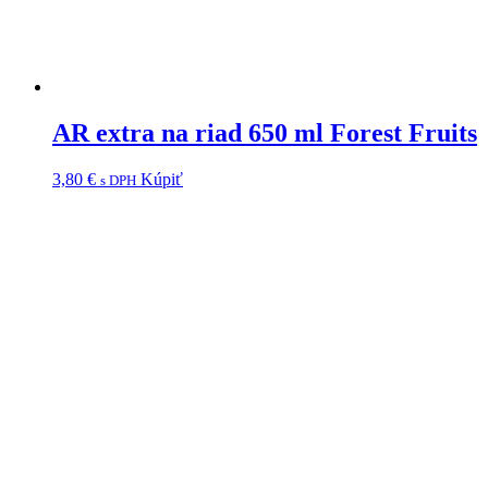
AR extra na riad 650 ml Forest Fruits
3,80
€
Kúpiť
s DPH