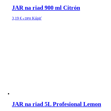
JAR na riad 900 ml Citrón
3,19
€
Kúpiť
s DPH
JAR na riad 5L Profesional Lemon