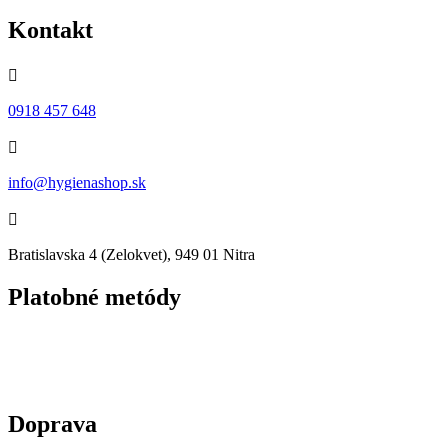
Kontakt

0918 457 648

info@hygienashop.sk

Bratislavska 4 (Zelokvet), 949 01 Nitra
Platobné metódy
Doprava