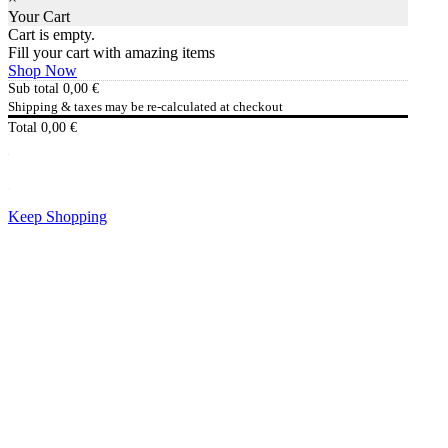
Your Cart
Cart is empty.
Fill your cart with amazing items
Shop Now
Sub total
0,00
€
Shipping & taxes may be re-calculated at checkout
Total
0,00
€
Checkout
0,00
€
Keep Shopping