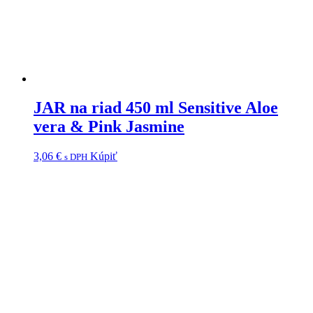
JAR na riad 450 ml Sensitive Aloe
vera & Pink Jasmine
3,06
€
Kúpiť
s DPH