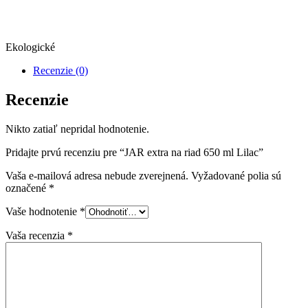
Ekologické
Recenzie (0)
Recenzie
Nikto zatiaľ nepridal hodnotenie.
Pridajte prvú recenziu pre “JAR extra na riad 650 ml Lilac”
Vaša e-mailová adresa nebude zverejnená.
Vyžadované polia sú
označené
*
Vaše hodnotenie
*
Vaša recenzia
*