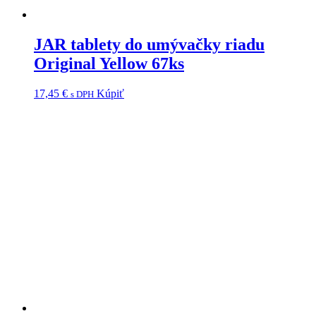
JAR tablety do umývačky riadu
Original Yellow 67ks
17,45
€
Kúpiť
s DPH