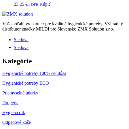
23,25
€
Kúpiť
s DPH
Váš spoľahlivý partner pre kvalitné hygienické potreby.
Výhradný
distributor značky MILDI pre Slovensko ZMX Solution s.r.o.
Sledova
Sledova
Kategórie
Hygienické potreby 100% celulóza
Hygienické potreby ECO
Priemyselné utierky
Drogéria
Hygiena rúk
Odpadové koše