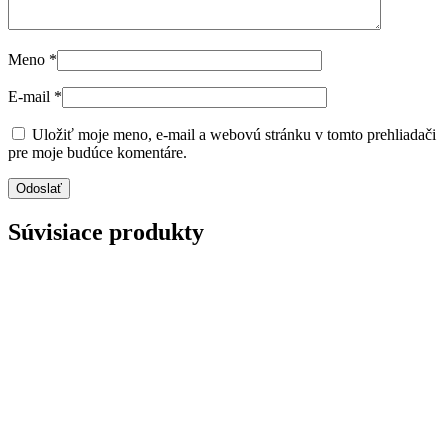
Meno
*
E-mail
*
Uložiť moje meno, e-mail a webovú stránku v tomto prehliadači
pre moje budúce komentáre.
Súvisiace produkty