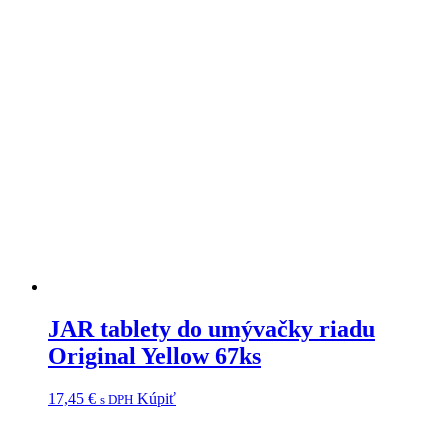
JAR tablety do umývačky riadu
Original Yellow 67ks
17,45
€
Kúpiť
s DPH