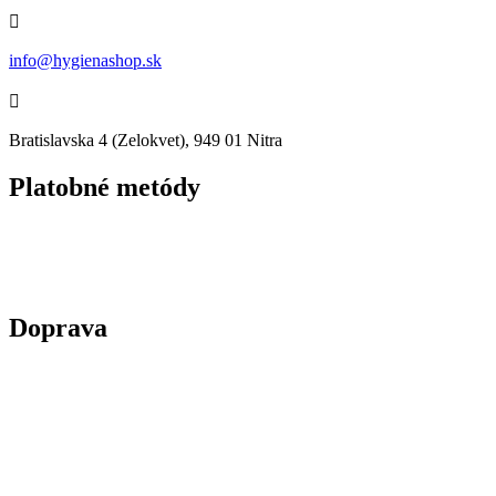

info@hygienashop.sk

Bratislavska 4 (Zelokvet), 949 01 Nitra
Platobné metódy
Doprava