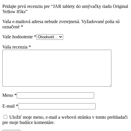
Pridajte prvú recenziu pre “JAR tablety do umývačky riadu Original
Yellow 85ks”
Vaša e-mailová adresa nebude zverejnená.
Vyžadované polia sú
označené
*
Vaše hodnotenie
*
Vaša recenzia
*
Meno
*
E-mail
*
Uložiť moje meno, e-mail a webovú stránku v tomto prehliadači
pre moje budúce komentáre.