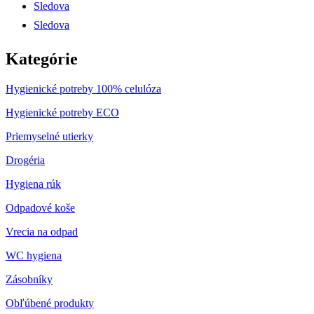
Sledova
Sledova
Kategórie
Hygienické potreby 100% celulóza
Hygienické potreby ECO
Priemyselné utierky
Drogéria
Hygiena rúk
Odpadové koše
Vrecia na odpad
WC hygiena
Zásobníky
Obľúbené produkty