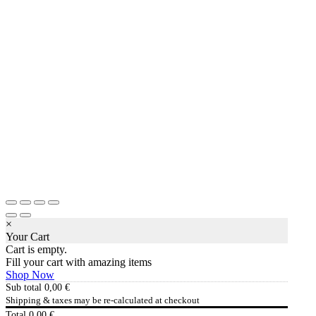
×
Your Cart
Cart is empty.
Fill your cart with amazing items
Shop Now
Sub total
0,00
€
Shipping & taxes may be re-calculated at checkout
Total
0,00
€