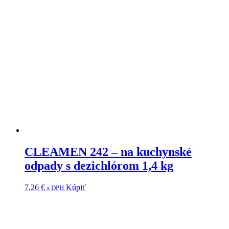
CLEAMEN 242 – na kuchynské
odpady s dezichlórom 1,4 kg
7,26
€
Kúpiť
s DPH