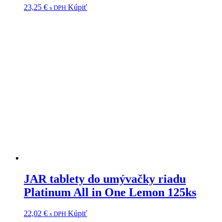
23,25
€
Kúpiť
s DPH
JAR tablety do umývačky riadu
Platinum All in One Lemon 125ks
22,02
€
Kúpiť
s DPH