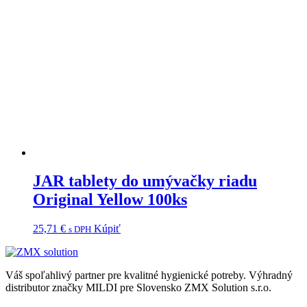
JAR tablety do umývačky riadu
Original Yellow 100ks
25,71
€
Kúpiť
s DPH
Váš spoľahlivý partner pre kvalitné hygienické potreby.
Výhradný
distributor značky MILDI pre Slovensko ZMX Solution s.r.o.