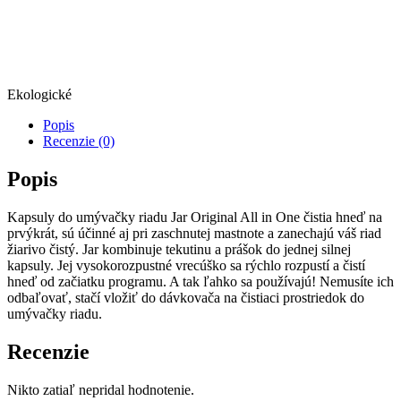
Ekologické
Popis
Recenzie (0)
Popis
Kapsuly do umývačky riadu Jar Original All in One čistia hneď na
prvýkrát, sú účinné aj pri zaschnutej mastnote a zanechajú váš riad
žiarivo čistý. Jar kombinuje tekutinu a prášok do jednej silnej
kapsuly. Jej vysokorozpustné vrecúško sa rýchlo rozpustí a čistí
hneď od začiatku programu. A tak ľahko sa používajú! Nemusíte ich
odbaľovať, stačí vložiť do dávkovača na čistiaci prostriedok do
umývačky riadu.
Recenzie
Nikto zatiaľ nepridal hodnotenie.