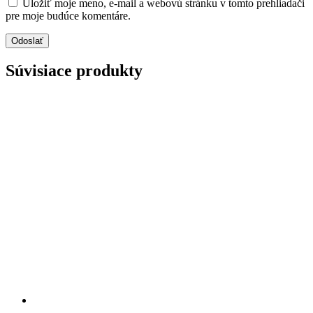
Uložiť moje meno, e-mail a webovú stránku v tomto prehliadači
pre moje budúce komentáre.
Súvisiace produkty