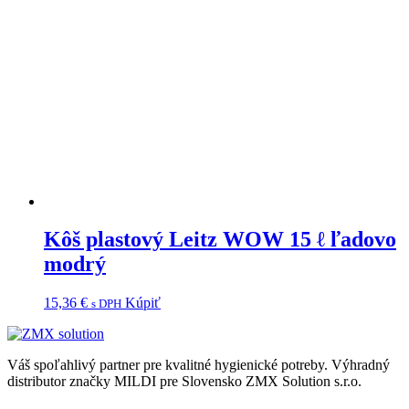
Kôš plastový Leitz WOW 15 ℓ ľadovo
modrý
15,36
€
Kúpiť
s DPH
Váš spoľahlivý partner pre kvalitné hygienické potreby.
Výhradný
distributor značky MILDI pre Slovensko ZMX Solution s.r.o.