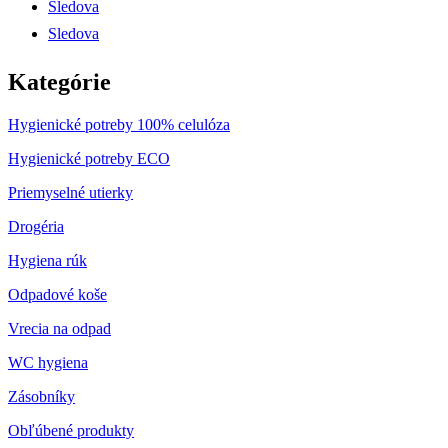
Sledova
Sledova
Kategórie
Hygienické potreby 100% celulóza
Hygienické potreby ECO
Priemyselné utierky
Drogéria
Hygiena rúk
Odpadové koše
Vrecia na odpad
WC hygiena
Zásobníky
Obľúbené produkty