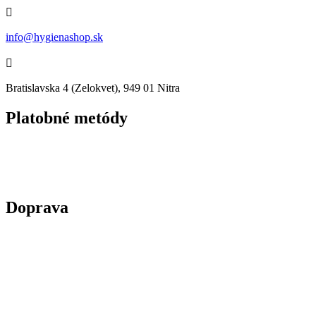

info@hygienashop.sk

Bratislavska 4 (Zelokvet), 949 01 Nitra
Platobné metódy
Doprava