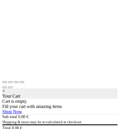
×
Your Cart
Cart is empty.
Fill your cart with amazing items
Shop Now
Sub total
0,00
€
Shipping & taxes may be re-calculated at checkout
Total
0,00
€