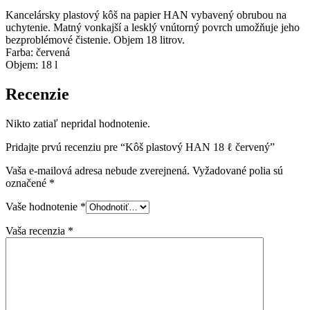
Kancelársky plastový kôš na papier HAN vybavený obrubou na
uchytenie. Matný vonkajší a lesklý vnútorný povrch umožňuje jeho
bezproblémové čistenie. Objem 18 litrov.
Farba: červená
Objem: 18 l
Recenzie
Nikto zatiaľ nepridal hodnotenie.
Pridajte prvú recenziu pre “Kôš plastový HAN 18 ℓ červený”
Vaša e-mailová adresa nebude zverejnená.
Vyžadované polia sú
označené
*
Vaše hodnotenie
*
Vaša recenzia
*