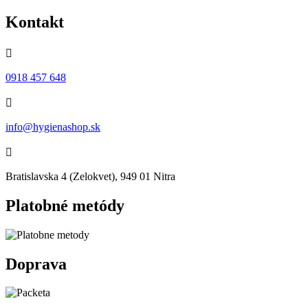
Kontakt

0918 457 648

info@hygienashop.sk

Bratislavska 4 (Zelokvet), 949 01 Nitra
Platobné metódy
Doprava