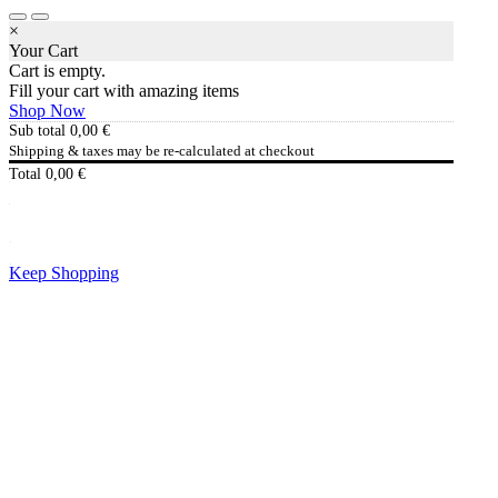
×
Your Cart
Cart is empty.
Fill your cart with amazing items
Shop Now
Sub total
0,00
€
Shipping & taxes may be re-calculated at checkout
Total
0,00
€
Checkout
0,00
€
Keep Shopping