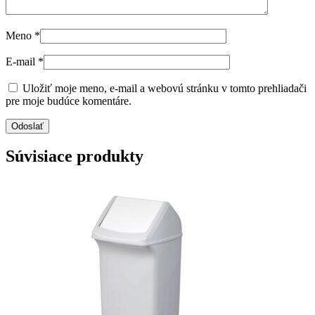
Meno
*
E-mail
*
Uložiť moje meno, e-mail a webovú stránku v tomto prehliadači
pre moje budúce komentáre.
Súvisiace produkty