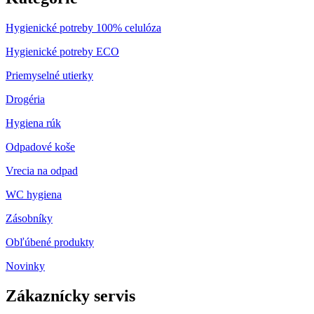
Hygienické potreby 100% celulóza
Hygienické potreby ECO
Priemyselné utierky
Drogéria
Hygiena rúk
Odpadové koše
Vrecia na odpad
WC hygiena
Zásobníky
Obľúbené produkty
Novinky
Zákaznícky servis