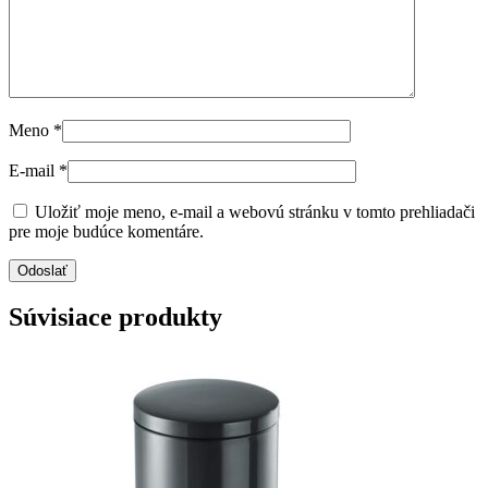
Meno
*
E-mail
*
Uložiť moje meno, e-mail a webovú stránku v tomto prehliadači
pre moje budúce komentáre.
Súvisiace produkty