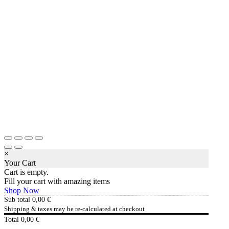
×
Your Cart
Cart is empty.
Fill your cart with amazing items
Shop Now
Sub total
0,00
€
Shipping & taxes may be re-calculated at checkout
Total
0,00
€