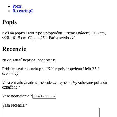
Popis
Recenzie (0)
Popis
Koš na papier Helit z polypropylénu. Priemer nádoby 31,5 cm,
výška 61,5 cm. Objem 25 l. Farba svetlosivá.
Recenzie
Nikto zatiaľ nepridal hodnotenie.
Pridajte prvú recenziu pre “Kôš z polypropylénu Helit 25 ℓ
svetlosivý”
Vaša e-mailová adresa nebude zverejnená.
Vyžadované polia sú
označené
*
Vaše hodnotenie
*
Vaša recenzia
*