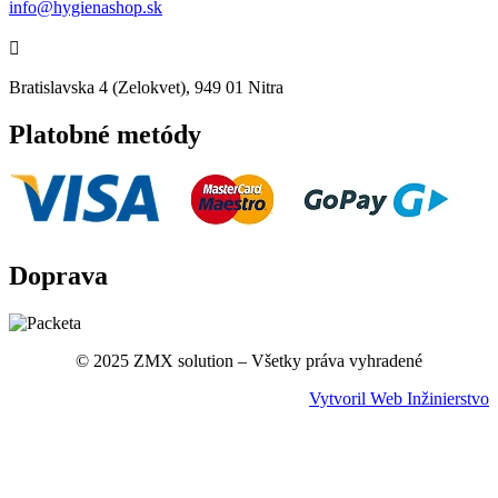
info@hygienashop.sk

Bratislavska 4 (Zelokvet), 949 01 Nitra
Platobné metódy
Doprava
© 2025 ZMX solution – Všetky práva vyhradené
Vytvoril Web Inžinierstvo