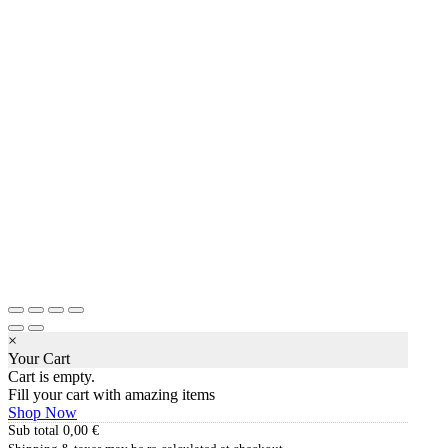
×
Your Cart
Cart is empty.
Fill your cart with amazing items
Shop Now
Sub total
0,00
€