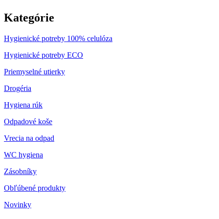
Kategórie
Hygienické potreby 100% celulóza
Hygienické potreby ECO
Priemyselné utierky
Drogéria
Hygiena rúk
Odpadové koše
Vrecia na odpad
WC hygiena
Zásobníky
Obľúbené produkty
Novinky