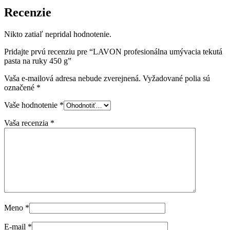
Recenzie
Nikto zatiaľ nepridal hodnotenie.
Pridajte prvú recenziu pre “LAVON profesionálna umývacia tekutá
pasta na ruky 450 g”
Vaša e-mailová adresa nebude zverejnená.
Vyžadované polia sú
označené
*
Vaše hodnotenie
*
Vaša recenzia
*
Meno
*
E-mail
*