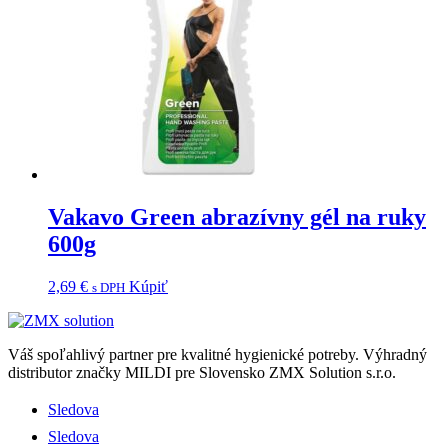
Vakavo Green abrazívny gél na ruky
600g
2,69
€
Kúpiť
s DPH
Váš spoľahlivý partner pre kvalitné hygienické potreby.
Výhradný
distributor značky MILDI pre Slovensko ZMX Solution s.r.o.
Sledova
Sledova