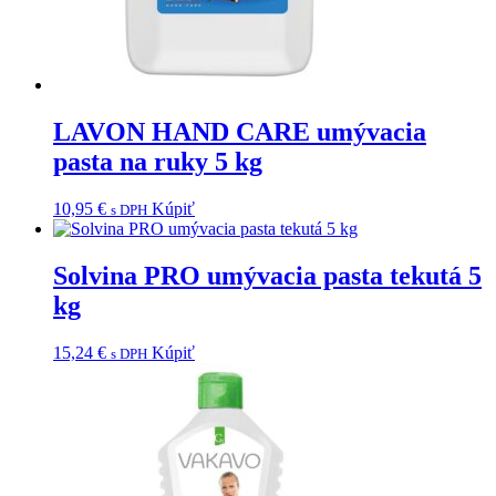
LAVON HAND CARE umývacia
pasta na ruky 5 kg
10,95
€
Kúpiť
s DPH
Solvina PRO umývacia pasta tekutá 5
kg
15,24
€
Kúpiť
s DPH