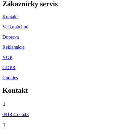
Zákaznícky servis
Kontakt
Veľkoobchod
Doprava
Reklamácie
VOP
GDPR
Cookies
Kontakt

0918 457 648
