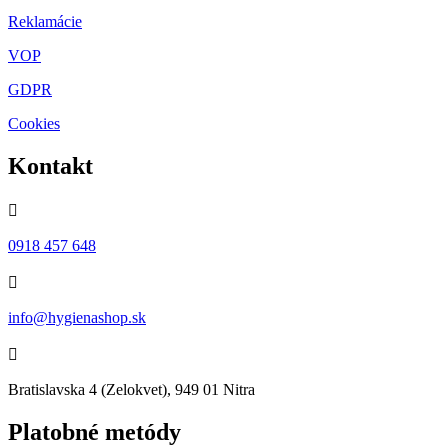
Reklamácie
VOP
GDPR
Cookies
Kontakt

0918 457 648

info@hygienashop.sk

Bratislavska 4 (Zelokvet), 949 01 Nitra
Platobné metódy