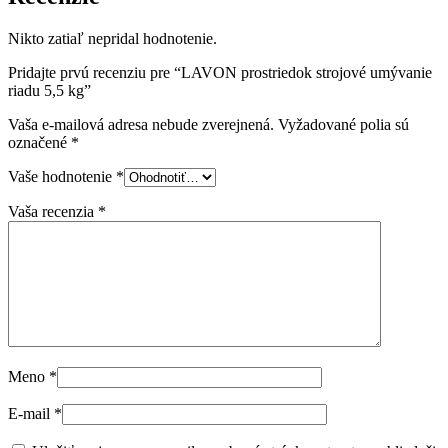
Nikto zatiaľ nepridal hodnotenie.
Pridajte prvú recenziu pre “LAVON prostriedok strojové umývanie
riadu 5,5 kg”
Vaša e-mailová adresa nebude zverejnená.
Vyžadované polia sú
označené
*
Vaše hodnotenie
*
Vaša recenzia
*
Meno
*
E-mail
*