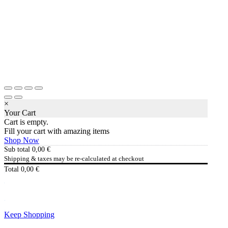
×
Your Cart
Cart is empty.
Fill your cart with amazing items
Shop Now
Sub total
0,00
€
Shipping & taxes may be re-calculated at checkout
Total
0,00
€
Checkout
0,00
€
Keep Shopping