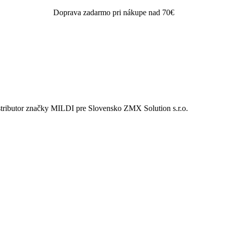
Doprava zadarmo pri nákupe nad 70€
istributor značky MILDI pre Slovensko ZMX Solution s.r.o.