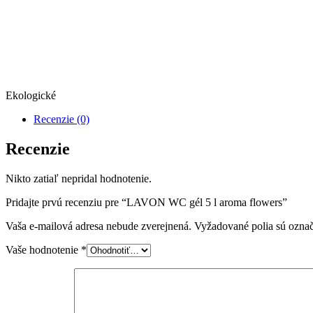
Ekologické
Recenzie (0)
Recenzie
Nikto zatiaľ nepridal hodnotenie.
Pridajte prvú recenziu pre “LAVON WC gél 5 l aroma flowers”
Vaša e-mailová adresa nebude zverejnená.
Vyžadované polia sú ozna
Vaše hodnotenie
*