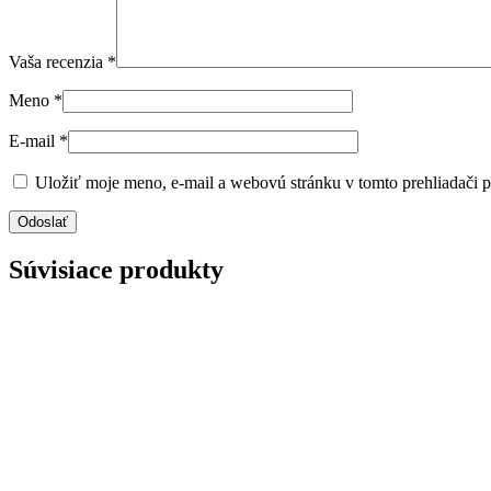
Vaša recenzia
*
Meno
*
E-mail
*
Uložiť moje meno, e-mail a webovú stránku v tomto prehliadači 
Súvisiace produkty