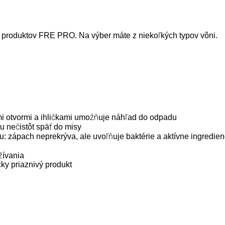
y produktov FRE PRO. Na výber máte z niekoľkých typov vôni.
ými otvormi a ihličkami umožňuje náhľad do odpadu
 nečistôt späť do misy
 zápach neprekrýva, ale uvoľňuje baktérie a aktívne ingredien
žívania
ky priaznivý produkt