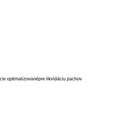
cie optimalizovanépre likvidáciu pachov