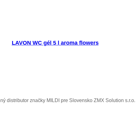
LAVON WC gél 5 l aroma flowers
ný distributor značky MILDI pre Slovensko ZMX Solution s.r.o.