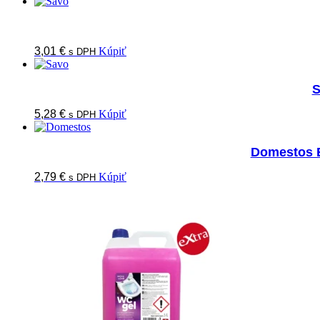
3,01
€
Kúpiť
s DPH
S
5,28
€
Kúpiť
s DPH
Domestos E
2,79
€
Kúpiť
s DPH