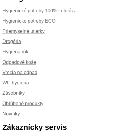
Hygienické potreby 100% celulóza
Hygienické potreby ECO
Priemyselné utierky
Drogéria
Hygiena rúk
Odpadové koše
Vrecia na odpad
WC hygiena
Zásobníky
Obľúbené produkty
Novinky
Zákaznícky servis