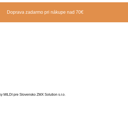
Doprava zadarmo pri nákupe nad 70€
čky MILDI pre Slovensko ZMX Solution s.r.o.