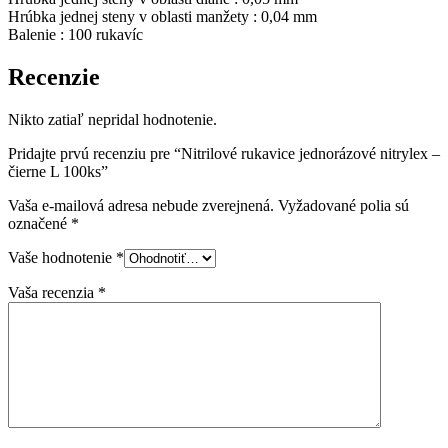
Hrúbka jednej steny v oblasti manžety : 0,04 mm
Balenie : 100 rukavíc
Recenzie
Nikto zatiaľ nepridal hodnotenie.
Pridajte prvú recenziu pre “Nitrilové rukavice jednorázové nitrylex –
čierne L 100ks”
Vaša e-mailová adresa nebude zverejnená.
Vyžadované polia sú
označené
*
Vaše hodnotenie
*
Vaša recenzia
*