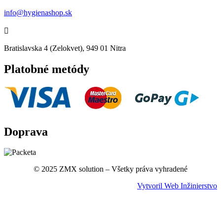
info@hygienashop.sk

Bratislavska 4 (Zelokvet), 949 01 Nitra
Platobné metódy
Doprava
© 2025 ZMX solution – Všetky práva vyhradené
Vytvoril Web Inžinierstvo