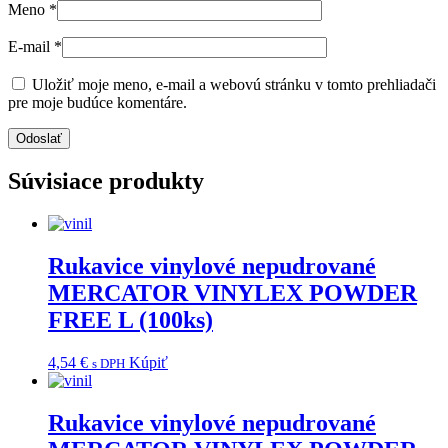
Meno
*
E-mail
*
Uložiť moje meno, e-mail a webovú stránku v tomto prehliadači
pre moje budúce komentáre.
Súvisiace produkty
Rukavice vinylové nepudrované
MERCATOR VINYLEX POWDER
FREE L (100ks)
4,54
€
Kúpiť
s DPH
Rukavice vinylové nepudrované