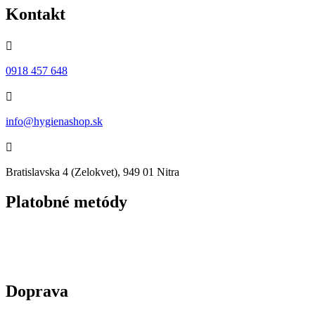
Kontakt

0918 457 648

info@hygienashop.sk

Bratislavska 4 (Zelokvet), 949 01 Nitra
Platobné metódy
Doprava