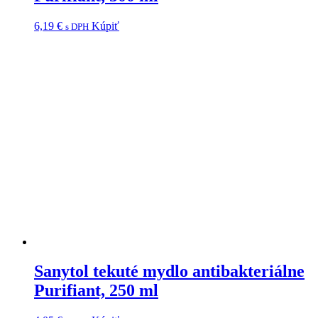
6,19
€
Kúpiť
s DPH
Sanytol tekuté mydlo antibakteriálne
Purifiant, 250 ml