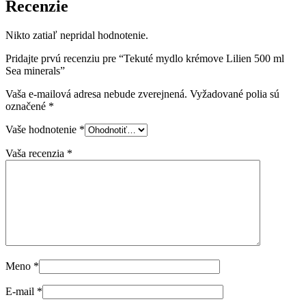
Recenzie
Nikto zatiaľ nepridal hodnotenie.
Pridajte prvú recenziu pre “Tekuté mydlo krémove Lilien 500 ml
Sea minerals”
Vaša e-mailová adresa nebude zverejnená.
Vyžadované polia sú
označené
*
Vaše hodnotenie
*
Vaša recenzia
*
Meno
*
E-mail
*