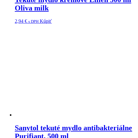
Oliva milk
2,94
€
Kúpiť
s DPH
Sanytol tekuté mydlo antibakteriálne
Purifiant, 500 ml