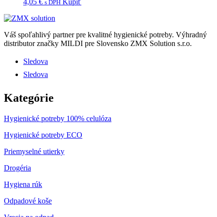
4,05
€
Kúpiť
s DPH
Váš spoľahlivý partner pre kvalitné hygienické potreby.
Výhradný
distributor značky MILDI pre Slovensko ZMX Solution s.r.o.
Sledova
Sledova
Kategórie
Hygienické potreby 100% celulóza
Hygienické potreby ECO
Priemyselné utierky
Drogéria
Hygiena rúk
Odpadové koše