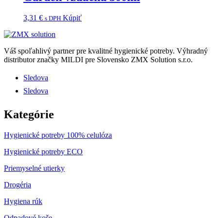
3,31
€
Kúpiť
s DPH
Váš spoľahlivý partner pre kvalitné hygienické potreby.
Výhradný
distributor značky MILDI pre Slovensko ZMX Solution s.r.o.
Sledova
Sledova
Kategórie
Hygienické potreby 100% celulóza
Hygienické potreby ECO
Priemyselné utierky
Drogéria
Hygiena rúk
Odpadové koše