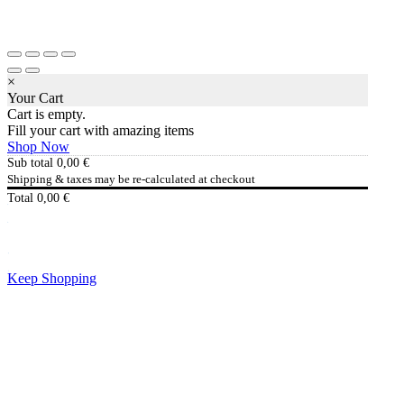
×
Your Cart
Cart is empty.
Fill your cart with amazing items
Shop Now
Sub total
0,00
€
Shipping & taxes may be re-calculated at checkout
Total
0,00
€
Checkout
0,00
€
Keep Shopping