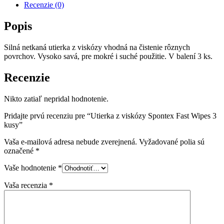
Recenzie (0)
Popis
Silná netkaná utierka z viskózy vhodná na čistenie rôznych
povrchov. Vysoko savá, pre mokré i suché použitie. V balení 3 ks.
Recenzie
Nikto zatiaľ nepridal hodnotenie.
Pridajte prvú recenziu pre “Utierka z viskózy Spontex Fast Wipes 3
kusy”
Vaša e-mailová adresa nebude zverejnená.
Vyžadované polia sú
označené
*
Vaše hodnotenie
*
Vaša recenzia
*