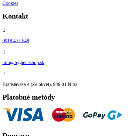
Cookies
Kontakt

0918 457 648

info@hygienashop.sk

Bratislavska 4 (Zelokvet), 949 01 Nitra
Platobné metódy
Doprava