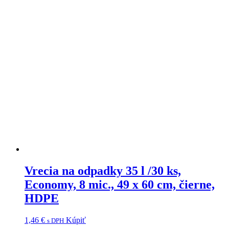
Vrecia na odpadky 35 l /30 ks,
Economy, 8 mic., 49 x 60 cm, čierne,
HDPE
1,46
€
Kúpiť
s DPH