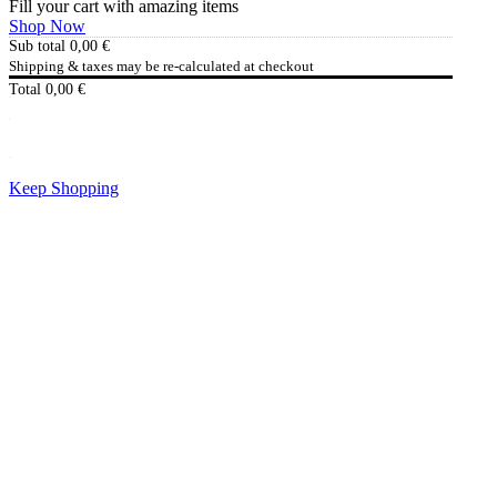
Fill your cart with amazing items
Shop Now
Sub total
0,00
€
Shipping & taxes may be re-calculated at checkout
Total
0,00
€
Checkout
0,00
€
Keep Shopping