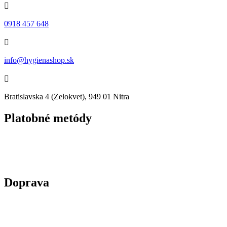

0918 457 648

info@hygienashop.sk

Bratislavska 4 (Zelokvet), 949 01 Nitra
Platobné metódy
Doprava