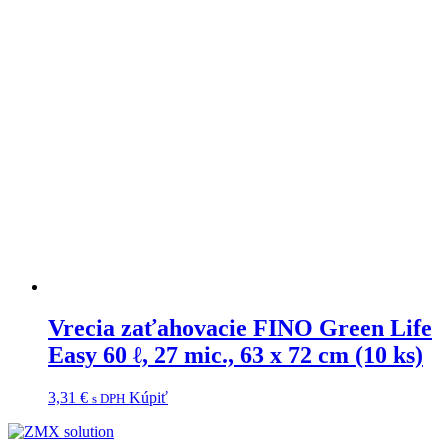
Vrecia zaťahovacie FINO Green Life
Easy 60 ℓ, 27 mic., 63 x 72 cm (10 ks)
3,31
€
Kúpiť
s DPH