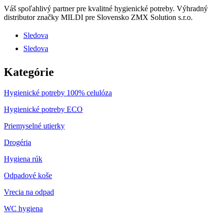
Váš spoľahlivý partner pre kvalitné hygienické potreby.
Výhradný
distributor značky MILDI pre Slovensko ZMX Solution s.r.o.
Sledova
Sledova
Kategórie
Hygienické potreby 100% celulóza
Hygienické potreby ECO
Priemyselné utierky
Drogéria
Hygiena rúk
Odpadové koše
Vrecia na odpad
WC hygiena