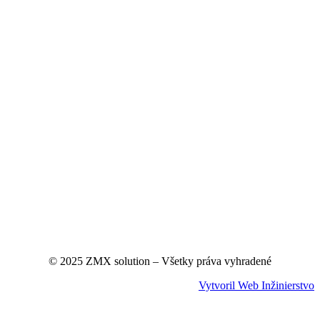
© 2025 ZMX solution – Všetky práva vyhradené
Vytvoril Web Inžinierstvo