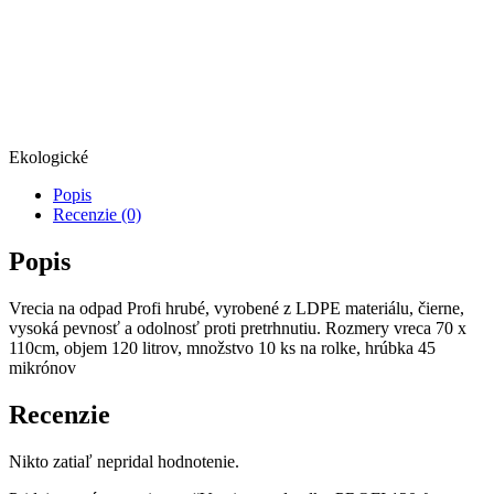
Ekologické
Popis
Recenzie (0)
Popis
Vrecia na odpad Profi hrubé, vyrobené z LDPE materiálu, čierne,
vysoká pevnosť a odolnosť proti pretrhnutiu. Rozmery vreca 70 x
110cm, objem 120 litrov, množstvo 10 ks na rolke, hrúbka 45
mikrónov
Recenzie
Nikto zatiaľ nepridal hodnotenie.