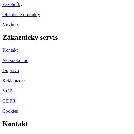
Zásobníky
Obľúbené produkty
Novinky
Zákaznícky servis
Kontakt
Veľkoobchod
Doprava
Reklamácie
VOP
GDPR
Cookies
Kontakt