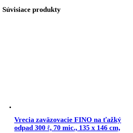
Súvisiace produkty
Vrecia zaväzovacie FINO na ťažký
odpad 300 ℓ, 70 mic., 135 x 146 cm,