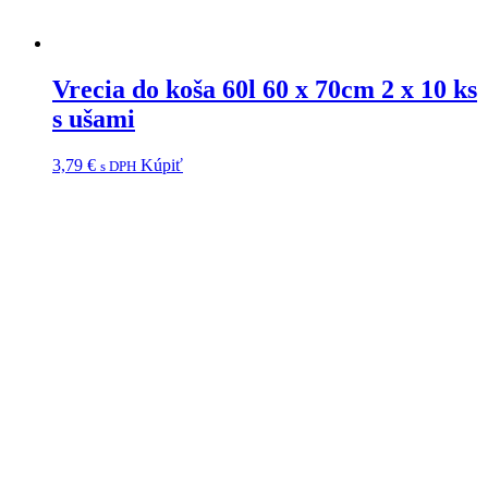
Vrecia do koša 60l 60 x 70cm 2 x 10 ks
s ušami
3,79
€
Kúpiť
s DPH