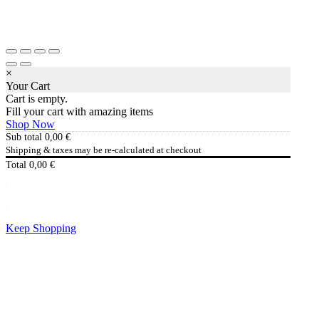
×
Your Cart
Cart is empty.
Fill your cart with amazing items
Shop Now
Sub total
0,00
€
Shipping & taxes may be re-calculated at checkout
Total
0,00
€
Checkout
0,00
€
Keep Shopping