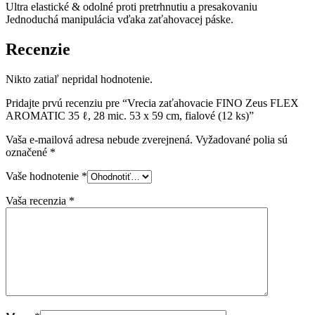
Ultra elastické & odolné proti pretrhnutiu a presakovaniu
Jednoduchá manipulácia vďaka zaťahovacej páske.
Recenzie
Nikto zatiaľ nepridal hodnotenie.
Pridajte prvú recenziu pre “Vrecia zaťahovacie FINO Zeus FLEX
AROMATIC 35 ℓ, 28 mic. 53 x 59 cm, fialové (12 ks)”
Vaša e-mailová adresa nebude zverejnená.
Vyžadované polia sú
označené
*
Vaše hodnotenie
*
Vaša recenzia
*