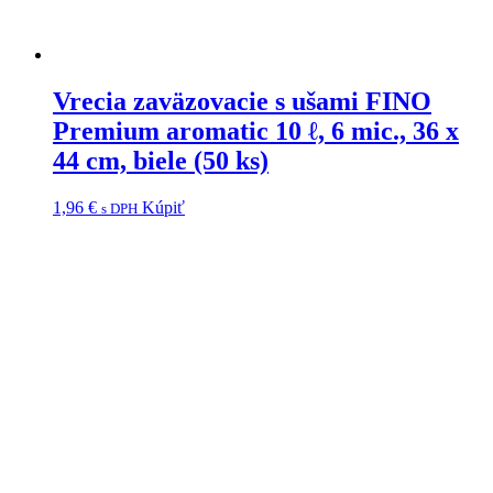
Vrecia zaväzovacie s ušami FINO
Premium aromatic 10 ℓ, 6 mic., 36 x
44 cm, biele (50 ks)
1,96
€
Kúpiť
s DPH