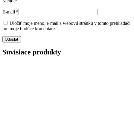
Meno
*
E-mail
*
Uložiť moje meno, e-mail a webovú stránku v tomto prehliadači
pre moje budúce komentáre.
Súvisiace produkty