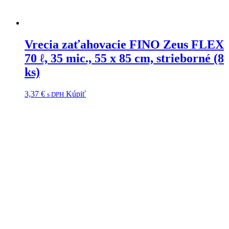
Vrecia zaťahovacie FINO Zeus FLEX
70 ℓ, 35 mic., 55 x 85 cm, strieborné (8
ks)
3,37
€
Kúpiť
s DPH