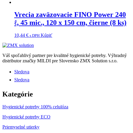
Vrecia zaväzovacie FINO Power 240
ℓ, 45 mic., 120 x 150 cm, čierne (8 ks)
10,44
€
Kúpiť
s DPH
Váš spoľahlivý partner pre kvalitné hygienické potreby.
Výhradný
distributor značky MILDI pre Slovensko ZMX Solution s.r.o.
Sledova
Sledova
Kategórie
Hygienické potreby 100% celulóza
Hygienické potreby ECO
Priemyselné utierky