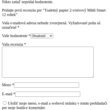
Nikto zatiaľ nepridal hodnotenie.
Pridajte prvú recenziu pre “Toaletný papier 2-vrstvový Mildi Smart
12 roliek”
Vaša e-mailová adresa nebude zverejnená.
Vyžadované polia sú
označené
*
Vaše hodnotenie
*
Vaša recenzia
*
Meno
*
E-mail
*
Uložiť moje meno, e-mail a webovú stránku v tomto prehliadači
pre moje budúce komentáre.