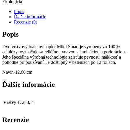
Ekologické
Popis
Ďalšie informácie
Recenzie (0)
Popis
Dvojvrstvový toaletný papier Mildi Smart je vyrobený zo 100 %
celulózy, vyznačuje sa reliéfnou vrstvou s lamináciou a perforáciou.
Jeho špeciálna výrobná technológia zaisťuje pevnosť, mäkkosť a
pohodlie pri používaní. Je dostupný v baleniach po 12 roliach.
Navin-12,60 cm
Ďalšie informácie
Vrstvy
1, 2, 3, 4
Recenzie