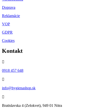
Doprava
Reklamácie
VOP
GDPR
Cookies
Kontakt

0918 457 648

info@hygienashop.sk

Bratislavska 4 (Zelokvet), 949 01 Nitra