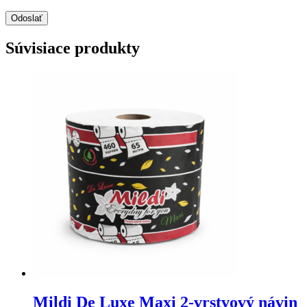
Súvisiace produkty
Mildi De Luxe Maxi 2-vrstvový návin