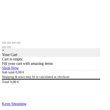
×
Your Cart
Cart is empty.
Fill your cart with amazing items
Shop Now
Sub total
0,00
€
Shipping & taxes may be re-calculated at checkout
Total
0,00
€
Checkout
0,00
€
Keep Shopping