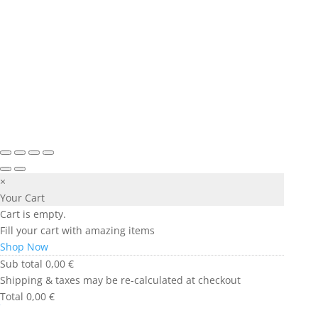
×
Your Cart
Cart is empty.
Fill your cart with amazing items
Shop Now
Sub total
0,00
€
Shipping & taxes may be re-calculated at checkout
Total
0,00
€