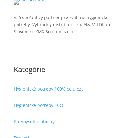
Váš spoľahlivý partner pre kvalitné hygienické
potreby.
Výhradný distributor značky MILDI pre
Slovensko ZMX Solution s.r.o.
Kategórie
Hygienické potreby 100% celulóza
Hygienické potreby ECO
Priemyselné utierky
Drogéria