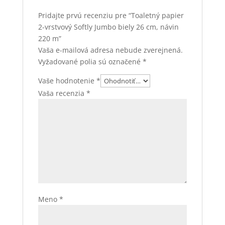
Pridajte prvú recenziu pre “Toaletný papier
2-vrstvový Softly Jumbo biely 26 cm, návin
220 m”
Vaša e-mailová adresa nebude zverejnená.
Vyžadované polia sú označené
*
Vaše hodnotenie
*
Vaša recenzia
*
Meno
*