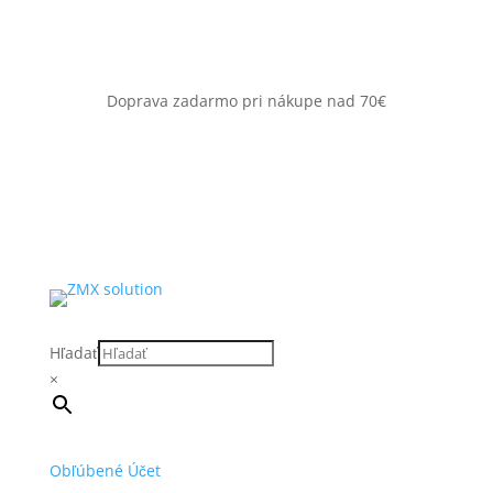
Doprava zadarmo pri nákupe nad 70€
Hľadať
×
Obľúbené
Účet