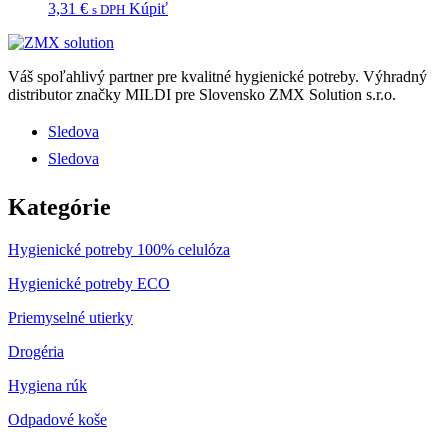
3,31
€
Kúpiť
s DPH
Váš spoľahlivý partner pre kvalitné hygienické potreby.
Výhradný
distributor značky MILDI pre Slovensko ZMX Solution s.r.o.
Sledova
Sledova
Kategórie
Hygienické potreby 100% celulóza
Hygienické potreby ECO
Priemyselné utierky
Drogéria
Hygiena rúk
Odpadové koše