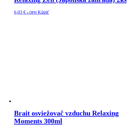
6,03
€
Kúpiť
s DPH
Brait osviežovač vzduchu Relaxing
Moments 300ml