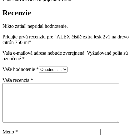
Recenzie
Nikto zatiaľ nepridal hodnotenie.
Pridajte prvú recenziu pre “ALEX čistič extra lesk 2v1 na drevo
citrón 750 ml”
Vaša e-mailová adresa nebude zverejnená.
Vyžadované polia sú
označené
*
Vaše hodnotenie
*
Vaša recenzia
*
Meno
*