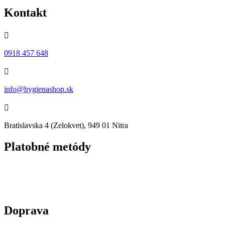
Kontakt

0918 457 648

info@hygienashop.sk

Bratislavska 4 (Zelokvet), 949 01 Nitra
Platobné metódy
Doprava