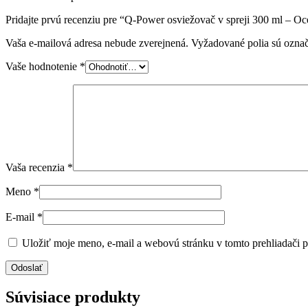
Pridajte prvú recenziu pre “Q-Power osviežovač v spreji 300 ml – O
Vaša e-mailová adresa nebude zverejnená.
Vyžadované polia sú ozna
Vaše hodnotenie
*
Vaša recenzia
*
Meno
*
E-mail
*
Uložiť moje meno, e-mail a webovú stránku v tomto prehliadači 
Súvisiace produkty