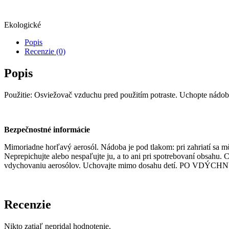
Ekologické
Popis
Recenzie (0)
Popis
Použitie: Osviežovač vzduchu pred použitím potraste. Uchopte nádobu 
Bezpečnostné informácie
Mimoriadne horľavý aerosól. Nádoba je pod tlakom: pri zahriatí sa mô
Neprepichujte alebo nespaľujte ju, a to ani pri spotrebovaní obsahu. 
vdychovaniu aerosólov. Uchovajte mimo dosahu detí. PO VDÝCHNUTÍ
Recenzie
Nikto zatiaľ nepridal hodnotenie.