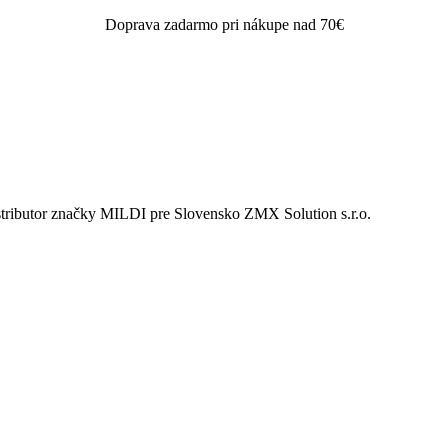
Doprava zadarmo pri nákupe nad 70€
istributor značky MILDI pre Slovensko ZMX Solution s.r.o.