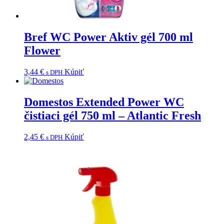
Bref WC Power Aktiv gél 700 ml
Flower
3,44
€
Kúpiť
s DPH
Domestos Extended Power WC
čistiaci gél 750 ml – Atlantic Fresh
2,45
€
Kúpiť
s DPH