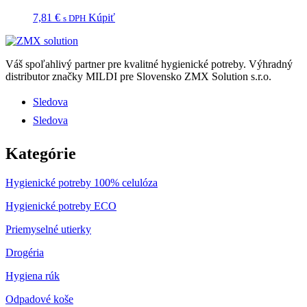
7,81
€
Kúpiť
s DPH
Váš spoľahlivý partner pre kvalitné hygienické potreby.
Výhradný
distributor značky MILDI pre Slovensko ZMX Solution s.r.o.
Sledova
Sledova
Kategórie
Hygienické potreby 100% celulóza
Hygienické potreby ECO
Priemyselné utierky
Drogéria
Hygiena rúk
Odpadové koše