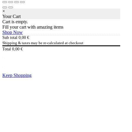
×
Your Cart
Cart is empty.
Fill your cart with amazing items
Shop Now
Sub total
0,00
€
Shipping & taxes may be re-calculated at checkout
Total
0,00
€
Checkout
0,00
€
Keep Shopping