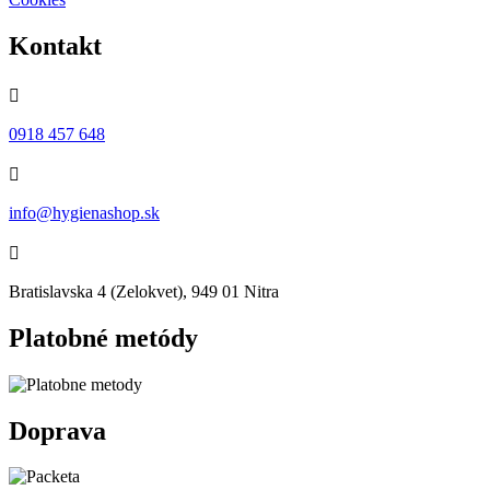
Kontakt

0918 457 648

info@hygienashop.sk

Bratislavska 4 (Zelokvet), 949 01 Nitra
Platobné metódy
Doprava