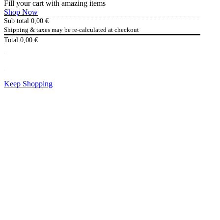
Fill your cart with amazing items
Shop Now
Sub total
0,00
€
Shipping & taxes may be re-calculated at checkout
Total
0,00
€
Checkout
0,00
€
Keep Shopping