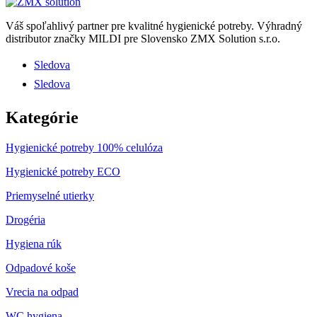
Váš spoľahlivý partner pre kvalitné hygienické potreby.
Výhradný
distributor značky MILDI pre Slovensko ZMX Solution s.r.o.
Sledova
Sledova
Kategórie
Hygienické potreby 100% celulóza
Hygienické potreby ECO
Priemyselné utierky
Drogéria
Hygiena rúk
Odpadové koše
Vrecia na odpad
WC hygiena