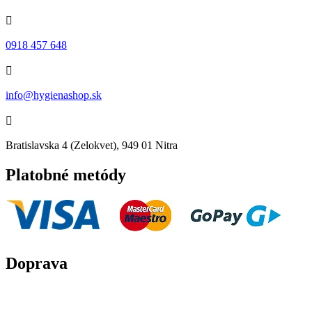

0918 457 648

info@hygienashop.sk

Bratislavska 4 (Zelokvet), 949 01 Nitra
Platobné metódy
Doprava