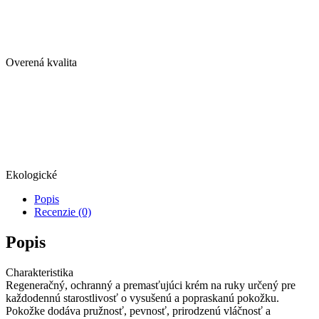
Overená kvalita
Ekologické
Popis
Recenzie (0)
Popis
Charakteristika
Regeneračný, ochranný a premasťujúci krém na ruky určený pre
každodennú starostlivosť o vysušenú a popraskanú pokožku.
Pokožke dodáva pružnosť, pevnosť, prirodzenú vláčnosť a