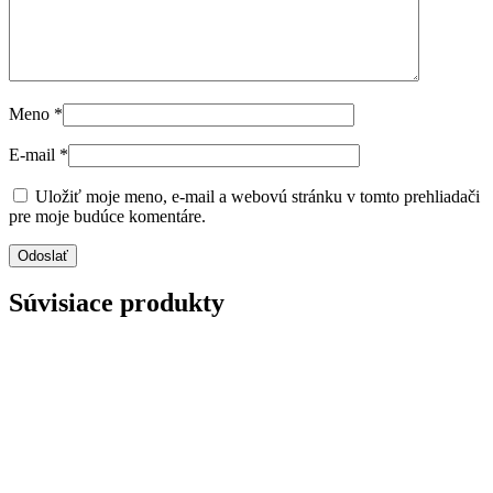
Meno
*
E-mail
*
Uložiť moje meno, e-mail a webovú stránku v tomto prehliadači
pre moje budúce komentáre.
Súvisiace produkty