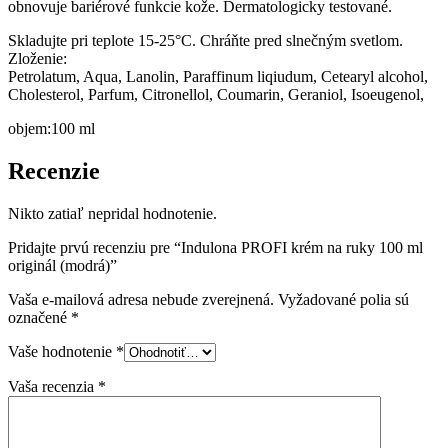
obnovuje bariérové funkcie kože. Dermatologicky testované.
Skladujte pri teplote 15-25°C. Chráňte pred slnečným svetlom.
Zloženie:
Petrolatum, Aqua, Lanolin, Paraffinum liqiudum, Cetearyl alcohol,
Cholesterol, Parfum, Citronellol, Coumarin, Geraniol, Isoeugenol,
objem:100 ml
Recenzie
Nikto zatiaľ nepridal hodnotenie.
Pridajte prvú recenziu pre “Indulona PROFI krém na ruky 100 ml
originál (modrá)”
Vaša e-mailová adresa nebude zverejnená.
Vyžadované polia sú
označené
*
Vaše hodnotenie
*
Vaša recenzia
*