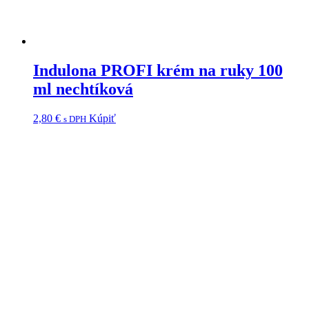
Indulona PROFI krém na ruky 100
ml nechtíková
2,80
€
Kúpiť
s DPH