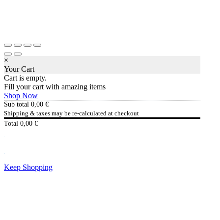
×
Your Cart
Cart is empty.
Fill your cart with amazing items
Shop Now
Sub total
0,00
€
Shipping & taxes may be re-calculated at checkout
Total
0,00
€
Checkout
0,00
€
Keep Shopping