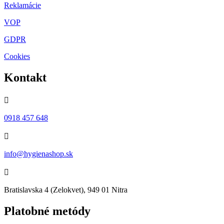
Reklamácie
VOP
GDPR
Cookies
Kontakt

0918 457 648

info@hygienashop.sk

Bratislavska 4 (Zelokvet), 949 01 Nitra
Platobné metódy