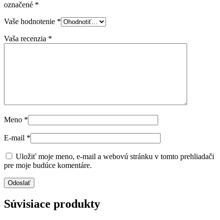
označené
*
Vaše hodnotenie
*
Vaša recenzia
*
Meno
*
E-mail
*
Uložiť moje meno, e-mail a webovú stránku v tomto prehliadači
pre moje budúce komentáre.
Súvisiace produkty