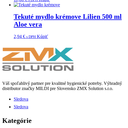
Tekuté mydlo krémove Lilien 500 ml
Aloe vera
2,94
€
Kúpiť
s DPH
Váš spoľahlivý partner pre kvalitné hygienické potreby.
Výhradný
distributor značky MILDI pre Slovensko ZMX Solution s.r.o.
Sledova
Sledova
Kategórie