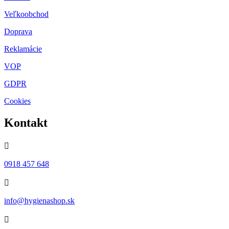
Veľkoobchod
Doprava
Reklamácie
VOP
GDPR
Cookies
Kontakt

0918 457 648

info@hygienashop.sk
