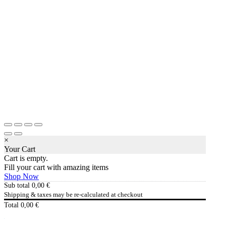
×
Your Cart
Cart is empty.
Fill your cart with amazing items
Shop Now
Sub total
0,00
€
Shipping & taxes may be re-calculated at checkout
Total
0,00
€
Checkout