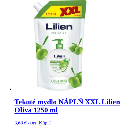
Tekuté mydlo NÁPLŇ XXL Lilien
Oliva 1250 ml
3,68
€
Kúpiť
s DPH