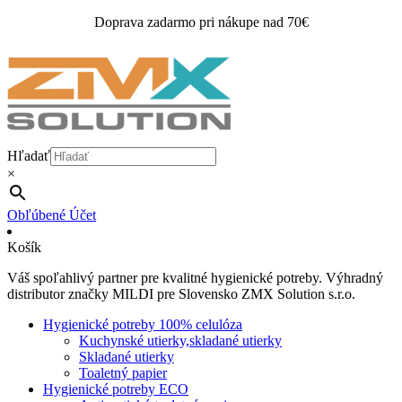
Doprava zadarmo pri nákupe nad 70€
Hľadať
×
Obľúbené
Účet
Košík
Váš spoľahlivý partner pre kvalitné hygienické potreby. Výhradný
distributor značky MILDI pre Slovensko ZMX Solution s.r.o.
Hygienické potreby 100% celulóza
Kuchynské utierky,skladané utierky
Skladané utierky
Toaletný papier
Hygienické potreby ECO