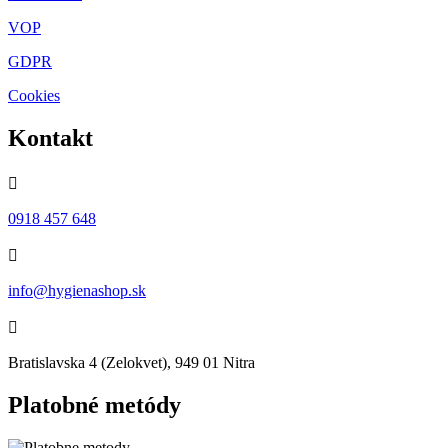
VOP
GDPR
Cookies
Kontakt

0918 457 648

info@hygienashop.sk

Bratislavska 4 (Zelokvet), 949 01 Nitra
Platobné metódy