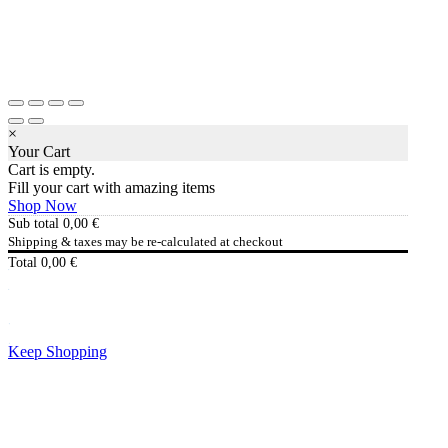
×
Your Cart
Cart is empty.
Fill your cart with amazing items
Shop Now
Sub total
0,00
€
Shipping & taxes may be re-calculated at checkout
Total
0,00
€
Checkout
0,00
€
Keep Shopping