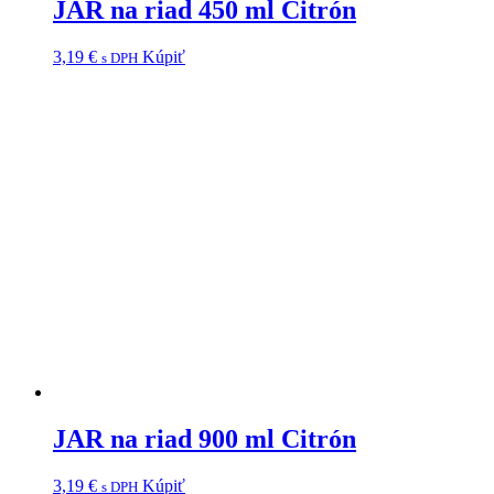
JAR na riad 450 ml Citrón
3,19
€
Kúpiť
s DPH
JAR na riad 900 ml Citrón
3,19
€
Kúpiť
s DPH