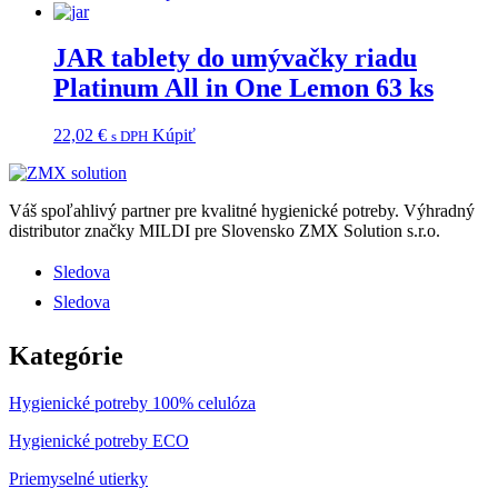
JAR tablety do umývačky riadu
Platinum All in One Lemon 63 ks
22,02
€
Kúpiť
s DPH
Váš spoľahlivý partner pre kvalitné hygienické potreby.
Výhradný
distributor značky MILDI pre Slovensko ZMX Solution s.r.o.
Sledova
Sledova
Kategórie
Hygienické potreby 100% celulóza
Hygienické potreby ECO
Priemyselné utierky