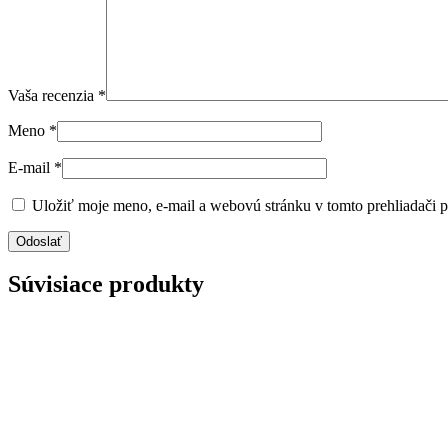
Vaša recenzia
*
Meno
*
E-mail
*
Uložiť moje meno, e-mail a webovú stránku v tomto prehliadači 
Súvisiace produkty