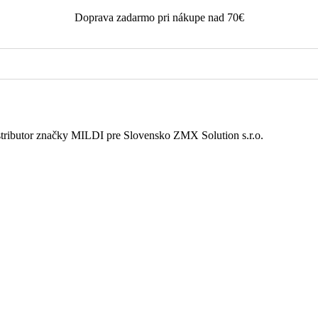
Doprava zadarmo pri nákupe nad 70€
istributor značky MILDI pre Slovensko ZMX Solution s.r.o.