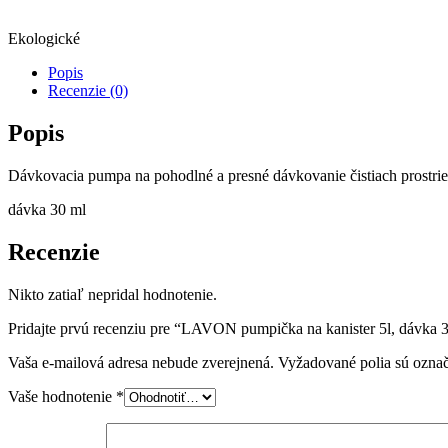
Ekologické
Popis
Recenzie (0)
Popis
Dávkovacia pumpa na pohodlné a presné dávkovanie čistiach prostri
dávka 30 ml
Recenzie
Nikto zatiaľ nepridal hodnotenie.
Pridajte prvú recenziu pre “LAVON pumpička na kanister 5l, dávka 
Vaša e-mailová adresa nebude zverejnená.
Vyžadované polia sú ozna
Vaše hodnotenie
*