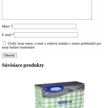
Meno
*
E-mail
*
Uložiť moje meno, e-mail a webovú stránku v tomto prehliadači pre
moje budúce komentáre.
Súvisiace produkty