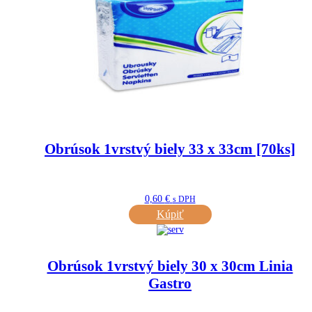
Obrúsok 1vrstvý biely 33 x 33cm [70ks]
0,60
€
s DPH
Kúpiť
Obrúsok 1vrstvý biely 30 x 30cm Linia
Gastro