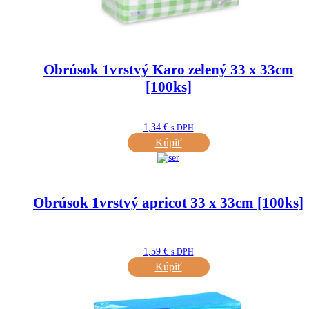
Obrúsok 1vrstvý Karo zelený 33 x 33cm
[100ks]
1,34
€
s DPH
Kúpiť
Obrúsok 1vrstvý apricot 33 x 33cm [100ks]
1,59
€
s DPH
Kúpiť