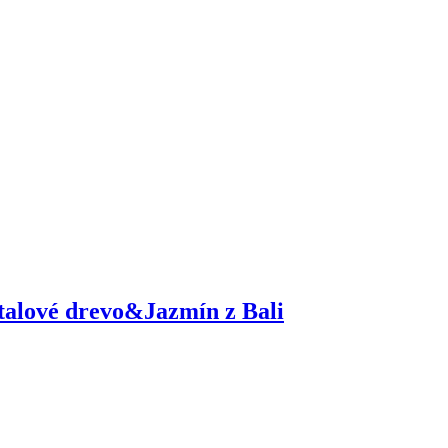
ntalové drevo&Jazmín z Bali