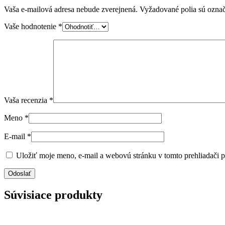
Vaša e-mailová adresa nebude zverejnená.
Vyžadované polia sú ozna
Vaše hodnotenie
*
Vaša recenzia
*
Meno
*
E-mail
*
Uložiť moje meno, e-mail a webovú stránku v tomto prehliadači 
Súvisiace produkty