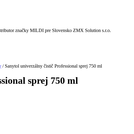
istributor značky MILDI pre Slovensko ZMX Solution s.r.o.
y
/
Sanytol univerzálny čistič Professional sprej 750 ml
ssional sprej 750 ml