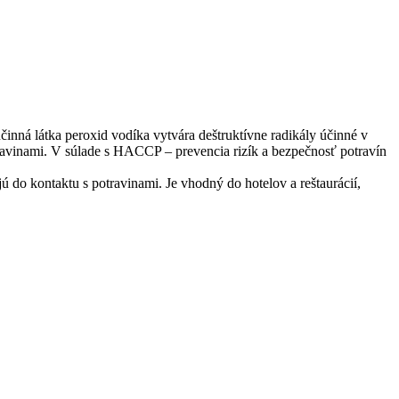
 účinná látka peroxid vodíka vytvára deštruktívne radikály účinné v
travinami. V súlade s HACCP – prevencia rizík a bezpečnosť potravín
 do kontaktu s potravinami. Je vhodný do hotelov a reštaurácií,