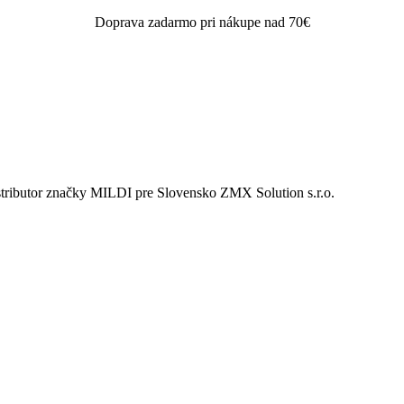
Doprava zadarmo pri nákupe nad 70€
istributor značky MILDI pre Slovensko ZMX Solution s.r.o.