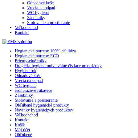
Odpadové koše
Vrecia na odpad
WC hygiena
Zásobníky
Stolovanie a prestieranie
Veľkoobchod
Kontakt
Hygienické potreby 100% celulóza
Hygienické potreby ECO
Priemyselné rolky
Drogéria-hygiena-univerzálne čistiace prostriedky
Hygiena rúk
Odpadové koše
Vrecia na odpad
WC hygiena
Jednorazové rukavice
Zásobníky
Stolovanie a prestieranie
Obľúbené hygienické produkty
Novinky hygienickych produktov
Veľkoobchod
Kontakt
Košík
Môj účet
Obľúbené