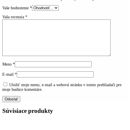
Vaše hodnotenie
*
Vaša recenzia
*
Meno
*
E-mail
*
Uložiť moje meno, e-mail a webovú stránku v tomto prehliadači pre
moje budúce komentáre.
Súvisiace produkty