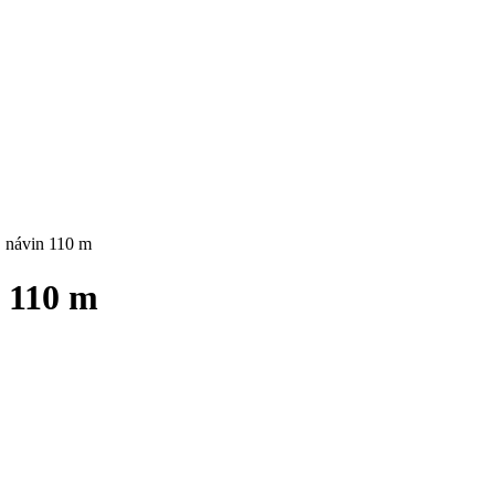
, návin 110 m
n 110 m