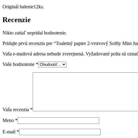
Originál balenie12ks.
Recenzie
Nikto zatiaľ nepridal hodnotenie.
Pridajte prvú recenziu pre “Toaletný papier 2-vrstvový Softly Mini 
Vaša e-mailová adresa nebude zverejnená.
Vyžadované polia sú ozna
Vaše hodnotenie
*
Vaša recenzia
*
Meno
*
E-mail
*