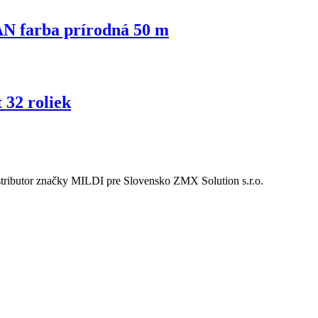
N farba prírodná 50 m
 32 roliek
tributor značky MILDI pre Slovensko ZMX Solution s.r.o.