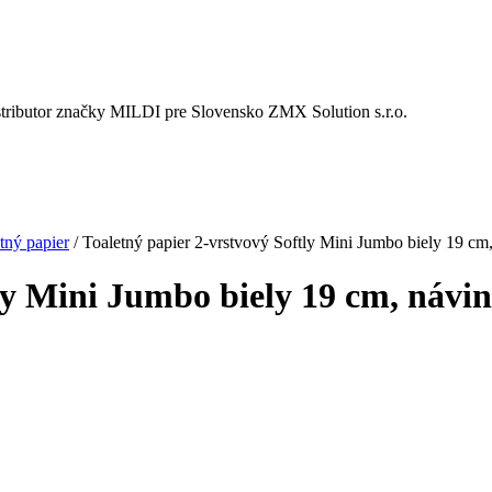
istributor značky MILDI pre Slovensko ZMX Solution s.r.o.
tný papier
/
Toaletný papier 2-vrstvový Softly Mini Jumbo biely 19 cm
ly Mini Jumbo biely 19 cm, návi