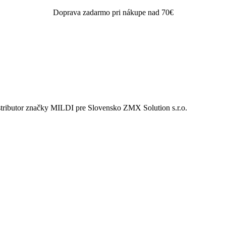
Doprava zadarmo pri nákupe nad 70€
istributor značky MILDI pre Slovensko ZMX Solution s.r.o.