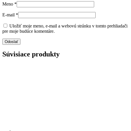
Meno
*
E-mail
*
Uložiť moje meno, e-mail a webovú stránku v tomto prehliadači
pre moje budúce komentáre.
Súvisiace produkty