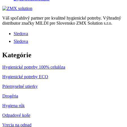
Váš spoľahlivý partner pre kvalitné hygienické potreby.
Výhradný
distributor značky MILDI pre Slovensko ZMX Solution s.r.o.
Sledova
Sledova
Kategórie
Hygienické potreby 100% celulóza
Hygienické potreby ECO
Priemyselné utierky
Drogéria
Hygiena rúk
Odpadové koše
Vrecia na odpad