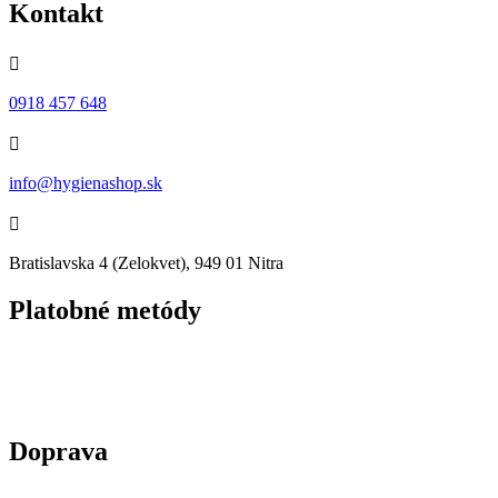
Kontakt

0918 457 648

info@hygienashop.sk

Bratislavska 4 (Zelokvet), 949 01 Nitra
Platobné metódy
Doprava