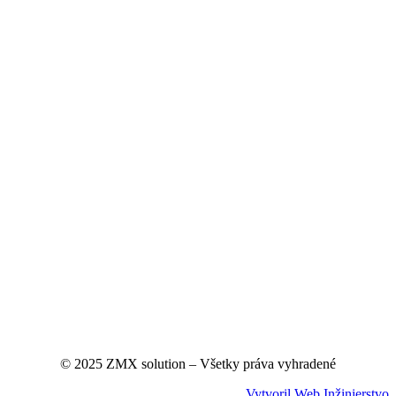
© 2025 ZMX solution – Všetky práva vyhradené
Vytvoril Web Inžinierstvo