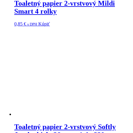
Toaletný papier 2-vrstvový Mildi
Smart 4 rolky
0,85
€
Kúpiť
s DPH
Toaletný papier 2-vrstvový Softly