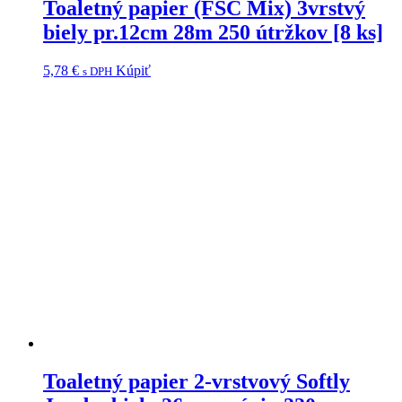
Toaletný papier (FSC Mix) 3vrstvý
biely pr.12cm 28m 250 útržkov [8 ks]
5,78
€
Kúpiť
s DPH
Toaletný papier 2-vrstvový Softly