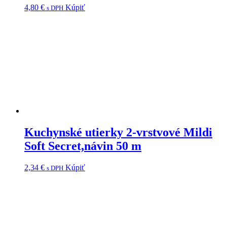
4,80
€
Kúpiť
s DPH
Kuchynské utierky 2-vrstvové Mildi
Soft Secret,návin 50 m
2,34
€
Kúpiť
s DPH