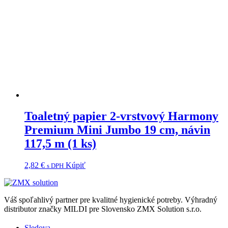
Toaletný papier 2-vrstvový Harmony
Premium Mini Jumbo 19 cm, návin
117,5 m (1 ks)
2,82
€
Kúpiť
s DPH
Váš spoľahlivý partner pre kvalitné hygienické potreby.
Výhradný
distributor značky MILDI pre Slovensko ZMX Solution s.r.o.
Sledova