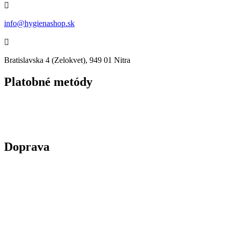

info@hygienashop.sk

Bratislavska 4 (Zelokvet), 949 01 Nitra
Platobné metódy
Doprava