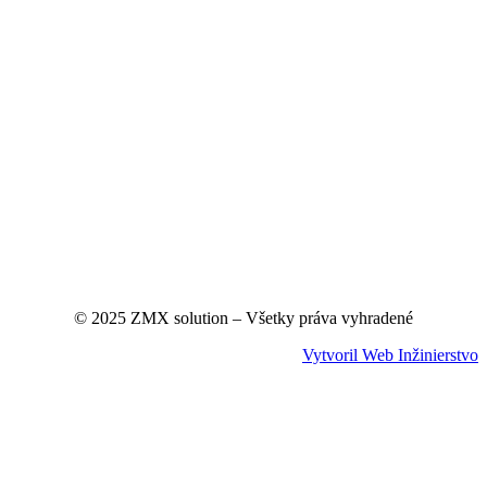
© 2025 ZMX solution – Všetky práva vyhradené
Vytvoril Web Inžinierstvo