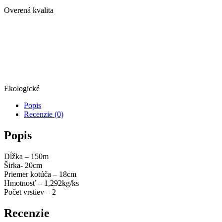
Overená kvalita
Ekologické
Popis
Recenzie (0)
Popis
Dĺžka – 150m
Širka- 20cm
Priemer kotúča – 18cm
Hmotnosť – 1,292kg/ks
Počet vrstiev – 2
Recenzie