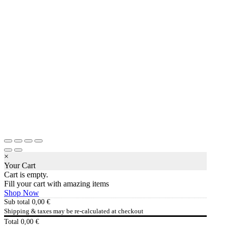
×
Your Cart
Cart is empty.
Fill your cart with amazing items
Shop Now
Sub total
0,00
€
Shipping & taxes may be re-calculated at checkout
Total
0,00
€