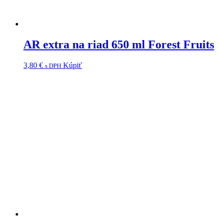
AR extra na riad 650 ml Forest Fruits
3,80
€
Kúpiť
s DPH