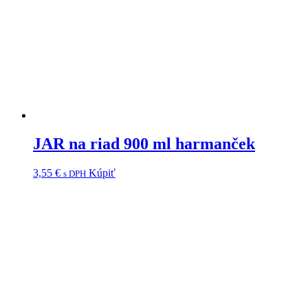
JAR na riad 900 ml harmanček
3,55
€
Kúpiť
s DPH