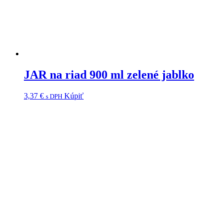
JAR na riad 900 ml zelené jablko
3,37
€
Kúpiť
s DPH