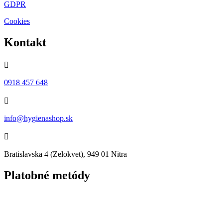
GDPR
Cookies
Kontakt

0918 457 648

info@hygienashop.sk

Bratislavska 4 (Zelokvet), 949 01 Nitra
Platobné metódy