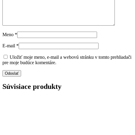
Meno
*
E-mail
*
Uložiť moje meno, e-mail a webovú stránku v tomto prehliadači
pre moje budúce komentáre.
Súvisiace produkty