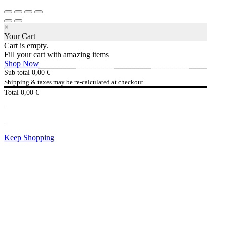
×
Your Cart
Cart is empty.
Fill your cart with amazing items
Shop Now
Sub total
0,00
€
Shipping & taxes may be re-calculated at checkout
Total
0,00
€
Checkout
0,00
€
Keep Shopping