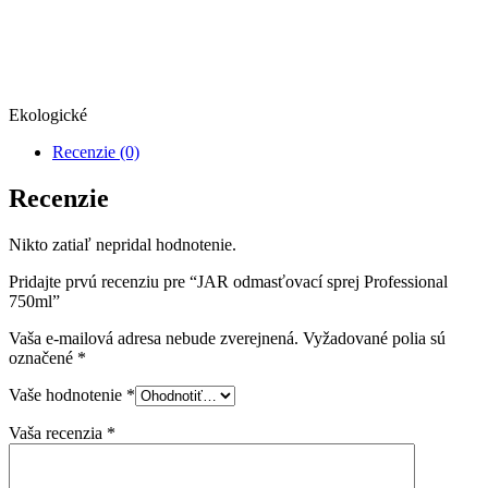
Ekologické
Recenzie (0)
Recenzie
Nikto zatiaľ nepridal hodnotenie.
Pridajte prvú recenziu pre “JAR odmasťovací sprej Professional
750ml”
Vaša e-mailová adresa nebude zverejnená.
Vyžadované polia sú
označené
*
Vaše hodnotenie
*
Vaša recenzia
*