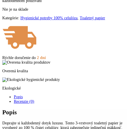
každodennom používaní
Nie je na sklade
Kategórie:
Hygienické potreby 100% celulóza
,
Toaletný papier
Rýchle doručenie do
2 dní
Overená kvalita
Ekologické
Popis
Recenzie (0)
Popis
Doprajte si každodenný dotyk luxusu. Tento 3-vrstvový toaletný papier je
vyrobený zo 100 % čistej celulózy, ktorá zabezpečuje jedinečnú mäkkosť,