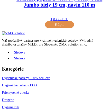
Jumbo biely 19 cm, návin 110 m
1,83
€
s DPH
Kúpiť
Váš spoľahlivý partner pre kvalitné hygienické potreby.
Výhradný
distributor značky MILDI pre Slovensko ZMX Solution s.r.o.
Sledova
Sledova
Kategórie
Hygienické potreby 100% celulóza
Hygienické potreby ECO
Priemyselné utierky
Drogéria
Hygiena rúk