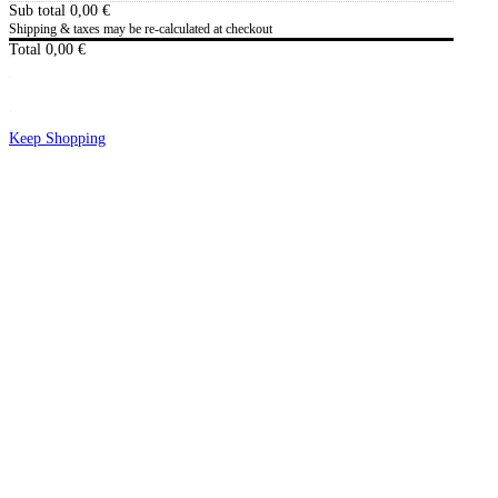
Sub total
0,00
€
Shipping & taxes may be re-calculated at checkout
Total
0,00
€
Checkout
0,00
€
Keep Shopping