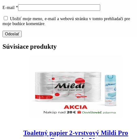
E-mail
*
Uložiť moje meno, e-mail a webovú stránku v tomto prehliadači pre
moje budúce komentáre.
Súvisiace produkty
Toaletný papier 2-vrstvový Mildi Pro