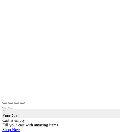
×
Your Cart
Cart is empty.
Fill your cart with amazing items
Shop Now