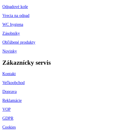
Odpadové koše
Vrecia na odpad
WC hygiena
Zásobníky
Obľúbené produkty
Novinky
Zákaznícky servis
Kontakt
Veľkoobchod
Doprava
Reklamácie
VOP
GDPR
Cookies